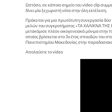
Ωστόσο, σε κάποιο σημείο του video clip συμμ
δίνει μία ξεχωριστή νότα στην όλη εκτέλεση.
Πρόκειται για μια πρωτότυπη συνεργασία δύ
μελών του συγκροτήματος «ΤΑ ΧΑΛΙΚΝΑ ΤΗΣ 
μετακόμισε πλέον οικογενειακά μόνιμα στην Ιτ
οποίος βρίσκεται στο 3ο έτος σπουδών του στ
Πανεπιστημίου Μακεδονίας στην παραδοσιακή
Απολαύστε το video