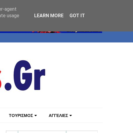
er-agent
rate usage
LEARN MORE
GOT IT
ΤΟΥΡΙΣΜΟΣ
ΑΓΓΕΛΙΕΣ