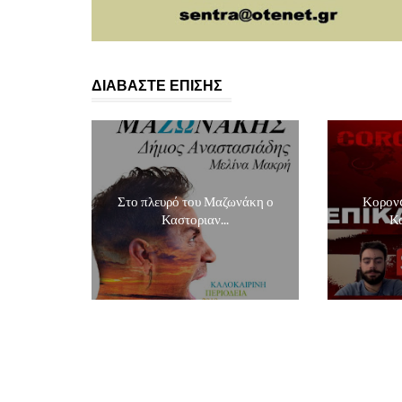
ΔΙΑΒΑΣΤΕ ΕΠΙΣΗΣ
Στο πλευρό του Μαζωνάκη ο
Κορονo
Καστοριαν...
Κα