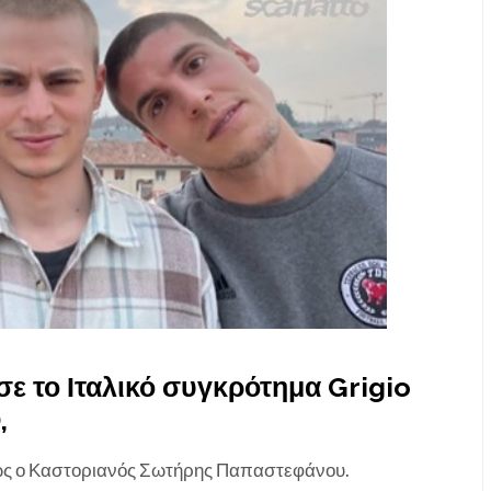
σε το Ιταλικό συγκρότημα Grigio
,
θώς ο Καστοριανός Σωτήρης Παπαστεφάνου.