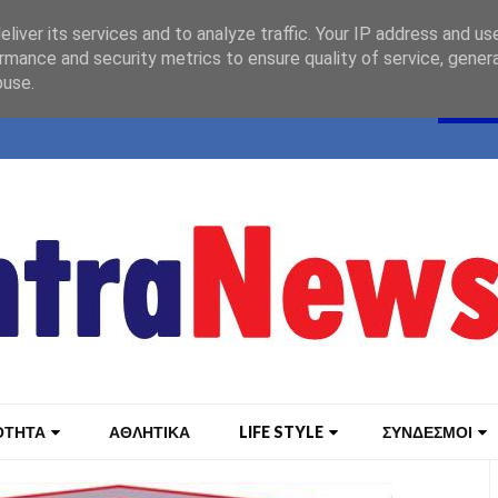
liver its services and to analyze traffic. Your IP address and us
rmance and security metrics to ensure quality of service, gene
buse.
ΟΤΗΤΑ
ΑΘΛΗΤΙΚΑ
LIFE STYLE
ΣΥΝΔΕΣΜΟΙ