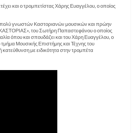
ετέχει και ο τρομπετίστας Χάρης Ευαγγέλου, ο οποίος
ο πολύ γνωστών Καστοριανών μουσικών και πρώην
ΚΑΣΤΟΡΙΑΣ», του Σωτήρη Παπαστεφάνου ο οποίος
αλία όπου και σπουδάζει και του Χάρη Ευαγγέλου, ο
ο τμήμα Μουσικής Επιστήμης και Τέχνης του
 κατεύθυνση με ειδικότητα στην τρομπέτα