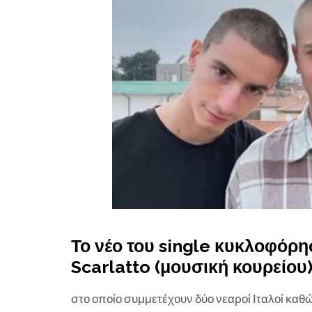
Το νέο του single κυκλοφόρη
Scarlatto (μουσική κουρείου)
στο οποίο συμμετέχουν δύο νεαροί Ιταλοί κα