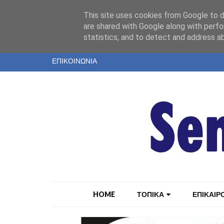
"
This site uses cookies from Google to de
ΤΑΥΤΟΤΗΤΑ
are shared with Google along with perfo
statistics, and to detect and address a
ΕΝΤΥΠΗ ΕΚΔΟΣΗ
ΕΠΙΚΟΙΝΩΝΙΑ
HOME
ΤΟΠΙΚΑ
ΕΠΙΚΑΙΡ