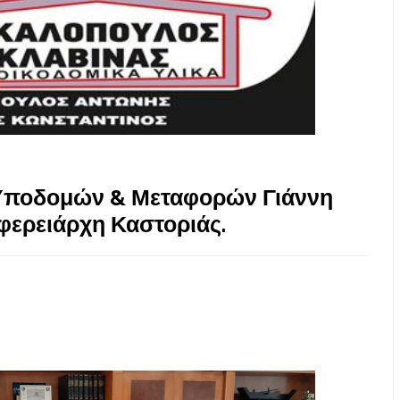
Υποδομών & Μεταφορών Γιάννη
φερειάρχη Καστοριάς.