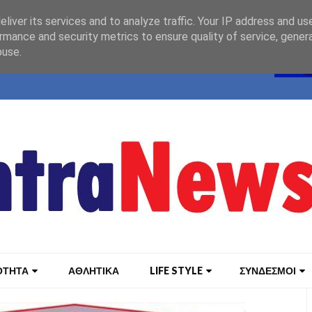
liver its services and to analyze traffic. Your IP address and us
rmance and security metrics to ensure quality of service, gene
buse.
ΟΤΗΤΑ
ΑΘΛΗΤΙΚΑ
LIFE STYLE
ΣΥΝΔΕΣΜΟΙ