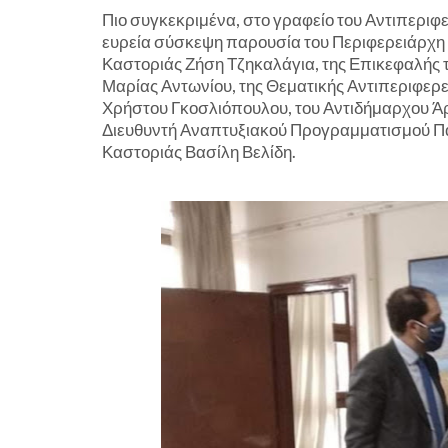
Πιο συγκεκριμένα, στο γραφείο του Αντιπερι
ευρεία σύσκεψη παρουσία του Περιφερειάρχη 
Καστοριάς Ζήση Τζηκαλάγια, της Επικεφαλής
Μαρίας Αντωνίου, της Θεματικής Αντιπεριφερ
Χρήστου Γκοσλιόπουλου, του Αντιδήμαρχου Άργ
Διευθυντή Αναπτυξιακού Προγραμματισμού Πα
Καστοριάς Βασίλη Βελίδη.