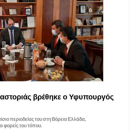
Καστοριάς βρέθηκε ο Υφυπουργός
σιο περιοδείας του στη Βόρεια Ελλάδα,
 φορείς του τόπου.