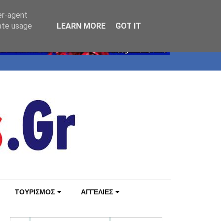
er-agent
rate usage
LEARN MORE
GOT IT
ΤΟΥΡΙΣΜΟΣ
ΑΓΓΕΛΙΕΣ