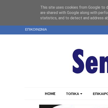
"
This site uses cookies from Google to de
ΤΑΥΤΟΤΗΤΑ
are shared with Google along with perfo
statistics, and to detect and address a
ΕΝΤΥΠΗ ΕΚΔΟΣΗ
ΕΠΙΚΟΙΝΩΝΙΑ
HOME
ΤΟΠΙΚΑ
ΕΠΙΚΑΙΡ