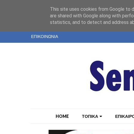
"
This site uses cookies from Google to de
ΤΑΥΤΟΤΗΤΑ
are shared with Google along with perfo
statistics, and to detect and address a
ΕΝΤΥΠΗ ΕΚΔΟΣΗ
ΕΠΙΚΟΙΝΩΝΙΑ
HOME
ΤΟΠΙΚΑ
ΕΠΙΚΑΙΡ