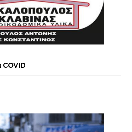
α COVID