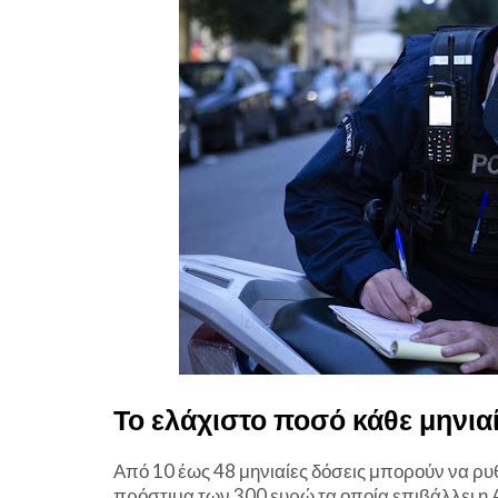
Το ελάχιστο ποσό κάθε μηνια
Από 10 έως 48 μηνιαίες δόσεις μπορούν να ρυ
πρόστιμα των 300 ευρώ τα οποία επιβάλλει η 