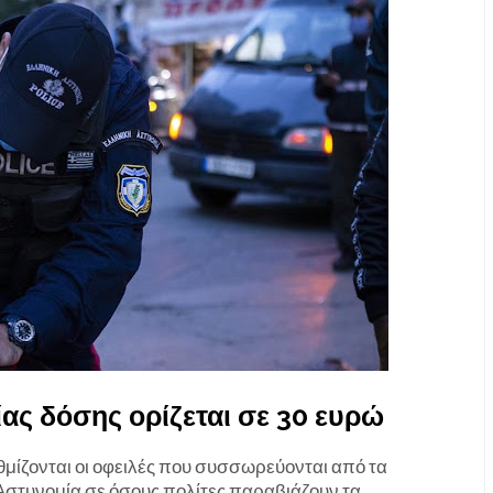
ίας δόσης ορίζεται σε 30 ευρώ
θμίζονται οι οφειλές που συσσωρεύονται από τα
Αστυνομία σε όσους πολίτες παραβιάζουν τα