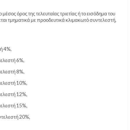
μέσος όρος της τελευταίας τριετίας ή το εισόδημα του
αι τμηματικά με προοδευτικά κλιμακωτό συντελεστή,
ή 4%,
τελεστή 6%,
τελεστή 8%,
τελεστή 10%,
τελεστή 12%,
τελεστή 15%,
ντελεστή 20%,