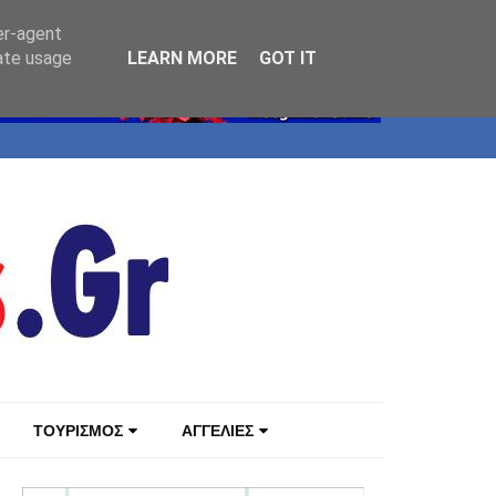
er-agent
rate usage
LEARN MORE
GOT IT
ΤΟΥΡΙΣΜΟΣ
ΑΓΓΕΛΙΕΣ