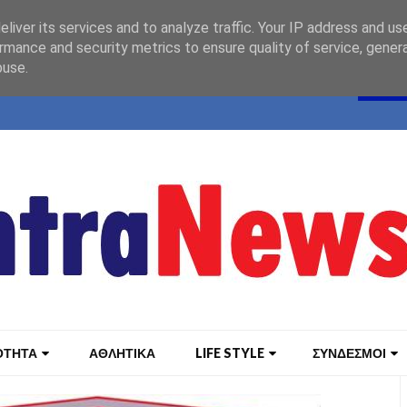
liver its services and to analyze traffic. Your IP address and us
rmance and security metrics to ensure quality of service, gene
buse.
ΟΤΗΤΑ
ΑΘΛΗΤΙΚΑ
LIFE STYLE
ΣΥΝΔΕΣΜΟΙ