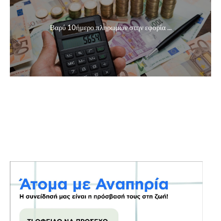
Βαρύ 10ήμερο πληρωμών στην εφορία ...