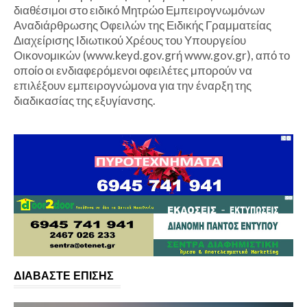
διαθέσιμοι στο ειδικό Μητρώο Εμπειρογνωμόνων
Αναδιάρθρωσης Οφειλών της Ειδικής Γραμματείας
Διαχείρισης Ιδιωτικού Χρέους του Υπουργείου
Οικονομικών (www.keyd.gov.grή www.gov.gr), από το
οποίο οι ενδιαφερόμενοι οφειλέτες μπορούν να
επιλέξουν εμπειρογνώμονα για την έναρξη της
διαδικασίας της εξυγίανσης.
ΔΙΑΒΑΣΤΕ ΕΠΙΣΗΣ