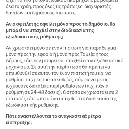
όλα τα χρέη, προς όλες τις τράπεζες, διαχειριστές
δανείων και δημόσιους πιστωτές.
Αν ο οφειλέτης οφείλει μόνο προς το δημόσιο, θα
μπορεί να υπαχθεί στην διαδικασία της
εξωδικαστικής ρύθμισης;
Αν χρωστάει μόνο σε έναν πιστωτή για παράδειγμα
μόνο προς την εφορία ή μόνο προς Ταμεία ή τους
Δήμους, τότε δεν μπορεί να υπαχθεί στον εξωδικαστικό
μηχανισμό. Σε αυτή την περίπτωση θα πρέπει να
απευθυνθεί σε αυτόν τον έναν πιστωτή του και να
ρυθμίσει τα χρέη του απευθείας, σύμφωνα με τις
ισχύουσες διατάξεις περί ρυθμίσεων (π.χ. πάγια
ρύθμιση σε 24-48 δόσεις). Ωστόσο αν χρωστάει σε 2
πιστωτές τότε μπορεί να υπαχθεί στη διαδικασία της
εξωδικαστικής ρύθμισης.
Πότε αναστέλλονται τα αναγκαστικά μέτρα
είσπραξης;