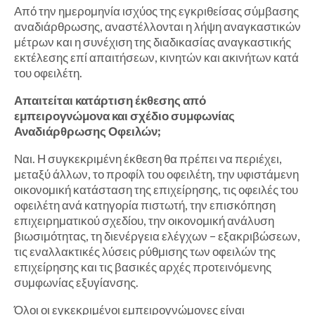
Από την ημερομηνία ισχύος της εγκριθείσας σύμβασης
αναδιάρθρωσης, αναστέλλονται η λήψη αναγκαστικών
μέτρων και η συνέχιση της διαδικασίας αναγκαστικής
εκτέλεσης επί απαιτήσεων, κινητών και ακινήτων κατά
του οφειλέτη.
Απαιτείται κατάρτιση έκθεσης από
εμπειρογνώμονα και σχέδιο συμφωνίας
Αναδιάρθρωσης Οφειλών;
Ναι. Η συγκεκριμένη έκθεση θα πρέπει να περιέχει,
μεταξύ άλλων, το προφίλ του οφειλέτη, την υφιστάμενη
οικονομική κατάσταση της επιχείρησης, τις οφειλές του
οφειλέτη ανά κατηγορία πιστωτή, την επισκόπηση
επιχειρηματικού σχεδίου, την οικονομική ανάλυση
βιωσιμότητας, τη διενέργεια ελέγχων – εξακριβώσεων,
τις εναλλακτικές λύσεις ρύθμισης των οφειλών της
επιχείρησης και τις βασικές αρχές προτεινόμενης
συμφωνίας εξυγίανσης.
Όλοι οι εγκεκριμένοι εμπειρογνώμονες είναι