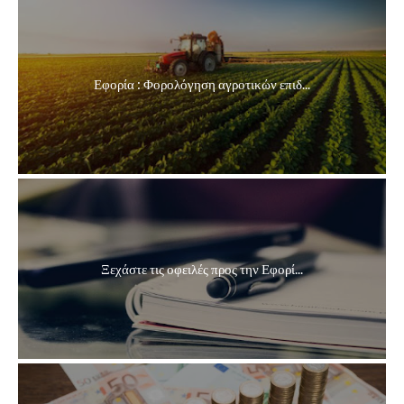
Εφορία : Φορολόγηση αγροτικών επιδ...
Ξεχάστε τις οφειλές προς την Εφορί...