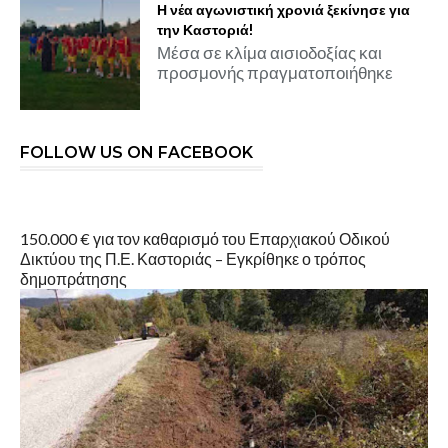
Η νέα αγωνιστική χρονιά ξεκίνησε για
την Καστοριά!
Μέσα σε κλίμα αισιοδοξίας και
προσμονής πραγματοποιήθηκε
FOLLOW US ON FACEBOOK
150.000 € για τον καθαρισμό του Επαρχιακού Οδικού
Δικτύου της Π.Ε. Καστοριάς – Εγκρίθηκε ο τρόπος
δημοπράτησης