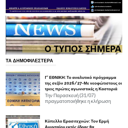
ΤΑ ΔΗΜΟΦΙΛΕΣΤΕΡΑ
Γ' ΕΘΝΙΚΗ: Το αναλυτικό πρόγραμμα
της σεζόν 2026/27-Με νεοφώτιστους οι
τρεις πρώτες αγωνιστικές η Καστοριά
Την Παρασκευή (31/07)
πραγματοποιήθηκε η κλήρωση
Κύπελλο Ερασιτεχνών: Τον Ερμή
Αμυνταίου εκτός έδρας θα