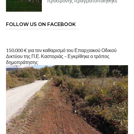
προσμονής πραγματοποιήθηκε
FOLLOW US ON FACEBOOK
150.000 € για τον καθαρισμό του Επαρχιακού Οδικού
Δικτύου της Π.Ε. Καστοριάς – Εγκρίθηκε ο τρόπος
δημοπράτησης