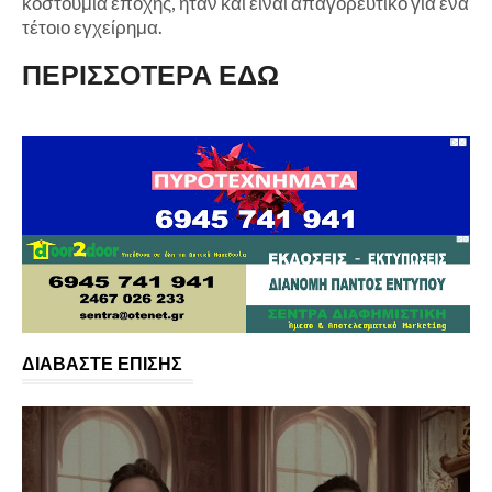
κοστούμια εποχής, ήταν και είναι απαγορευτικό για ένα
τέτοιο εγχείρημα.
ΠΕΡΙΣΣΟΤΕΡΑ ΕΔΩ
ΔΙΑΒΑΣΤΕ ΕΠΙΣΗΣ