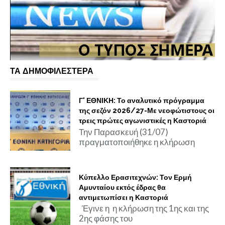
ΤΑ ΔΗΜΟΦΙΛΕΣΤΕΡΑ
Γ' ΕΘΝΙΚΗ: Το αναλυτικό πρόγραμμα
της σεζόν 2026/27-Με νεοφώτιστους οι
τρεις πρώτες αγωνιστικές η Καστοριά
Την Παρασκευή (31/07)
πραγματοποιήθηκε η κλήρωση
Κύπελλο Ερασιτεχνών: Τον Ερμή
Αμυνταίου εκτός έδρας θα
αντιμετωπίσει η Καστοριά
Έγινε η η κλήρωση της 1ης και της
2ης φάσης του