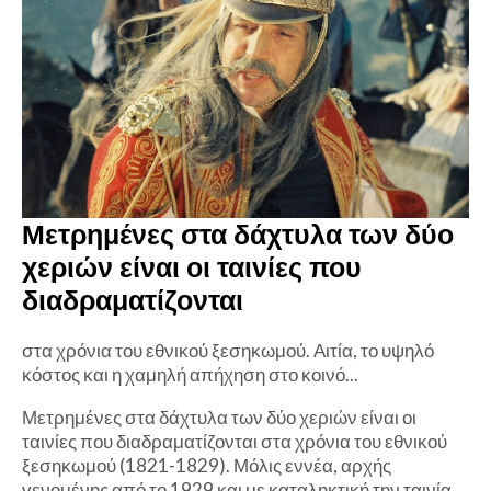
Μετρημένες στα δάχτυλα των δύο
χεριών είναι οι ταινίες που
διαδραματίζονται
στα χρόνια του εθνικού ξεσηκωμού. Αιτία, το υψηλό
κόστος και η χαμηλή απήχηση στο κοινό...
Μετρημένες στα δάχτυλα των δύο χεριών είναι οι
ταινίες που διαδραματίζονται στα χρόνια του εθνικού
ξεσηκωμού (1821-1829). Μόλις εννέα, αρχής
γενομένης από το 1929 και με καταληκτική την ταινία