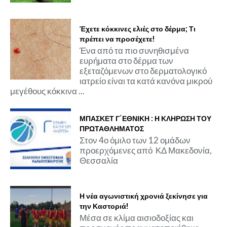
Έχετε κόκκινες ελιές στο δέρμα; Τι
πρέπει να προσέχετε!
Ένα από τα πιο συνηθισμένα
ευρήματα στο δέρμα των
εξεταζόμενων στο δερματολογικό
ιατρείο είναι τα κατά κανόνα μικρού
μεγέθους κόκκινα ...
ΜΠΑΣΚΕΤ Γ΄ΕΘΝΙΚΗ : Η ΚΛΗΡΩΣΗ ΤΟΥ
ΠΡΩΤΑΘΛΗΜΑΤΟΣ
Στον 4ο όμιλο των 12 ομάδων
προερχόμενες από ΚΔ Μακεδονία,
Θεσσαλία
Η νέα αγωνιστική χρονιά ξεκίνησε για
την Καστοριά!
Μέσα σε κλίμα αισιοδοξίας και