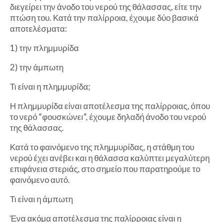
διεγείρει την άνοδο του νερού της θάλασσας, είτε την
πτώση του. Κατά την παλίρροια, έχουμε δύο βασικά
αποτελέσματα:
1) την πλημμυρίδα
2) την άμπωτη
Τι είναι η πλημμυρίδα;
Η πλημμυρίδα είναι αποτέλεσμα της παλίρροιας, όπου
το νερό “φουσκώνει”, έχουμε δηλαδή άνοδο του νερού
της θάλασσας.
Κατά το φαινόμενο της πλημμυρίδας, η στάθμη του
νερού έχει ανέβει και η θάλασσα καλύπτει μεγαλύτερη
επιφάνεια στεριάς, στο σημείο που παρατηρούμε το
φαινόμενο αυτό.
Τι είναι η άμπωτη
Ένα ακόμα αποτέλεσμα της παλίρροιας είναι η