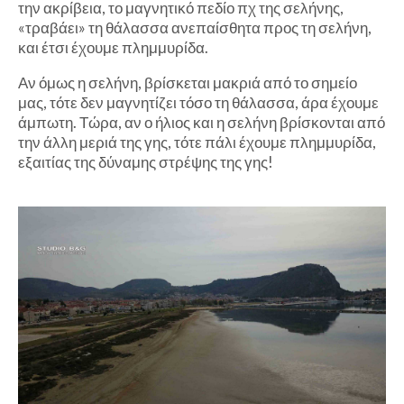
την ακρίβεια, το μαγνητικό πεδίο πχ της σελήνης,
«τραβάει» τη θάλασσα ανεπαίσθητα προς τη σελήνη,
και έτσι έχουμε πλημμυρίδα.
Αν όμως η σελήνη, βρίσκεται μακριά από το σημείο
μας, τότε δεν μαγνητίζει τόσο τη θάλασσα, άρα έχουμε
άμπωτη. Τώρα, αν ο ήλιος και η σελήνη βρίσκονται από
την άλλη μεριά της γης, τότε πάλι έχουμε πλημμυρίδα,
εξαιτίας της δύναμης στρέψης της γης!