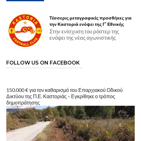
Τέσσερις μεταγραφικές προσθήκες για
την Καστοριά ενόψει της Γ' Εθνικής
Στην ενίσχυση του ρόστερ της
ενόψει της νέας αγωνιστικής
FOLLOW US ON FACEBOOK
150.000 € για τον καθαρισμό του Επαρχιακού Οδικού
Δικτύου της Π.Ε. Καστοριάς – Εγκρίθηκε ο τρόπος
δημοπράτησης