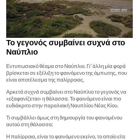
Το γεγονός συμβαίνει συχνά στο
Ναύπλιο
Εντυπωσιακό θέαμα στο Ναύπλιο. Γι’ άλλη μία φορά
βρίσκεται σε εξέλιξη το φαινόμενο της άμπωτης, που
είναι αποτέλεσμα της παλίρροιας.
Αρκετά συχνά συμβαίνει στο Ναύπλιο το γεγονός να
«εξαφανίζεται» η θάλασσα. Το φαινόμενο είναι πιο
ευδιάκριτο στην παραλιακή Ναυπλίου Νέας Κίου.
Τι συμβάλλει όμως στη δημιουργία του φαινομένου
αυτού στη θάλασσα;
Η παλίρροια, είναι το φαινόμενο εκείνο, το οποίο είτε