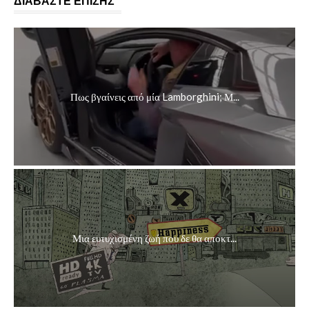
ΔΙΑΒΑΣΤΕ ΕΠΙΣΗΣ
Πως βγαίνεις από μία Lamborghini; Μ...
Μια ευτυχισμένη ζωή που δε θα αποκτ...