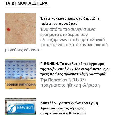
ΤΑ ΔΗΜΟΦΙΛΕΣΤΕΡΑ
Έχετε κόκκινες ελιές στο δέρμα; Τι
πρέπει να προσέχετε!
Ένα από τα πιο συνηθισμένα
ευρήματα στο δέρμα των
εξεταζόμενων στο δερματολογικό
ιατρείο είναι τα κατά κανόνα μικρού
μεγέθους κόκκινα ...
Γ' ΕΘΝΙΚΗ: Το αναλυτικό πρόγραμμα
της σεζόν 2026/27-Με νεοφώτιστους οι
τρεις πρώτες αγωνιστικές η Καστοριά
Την Παρασκευή (31/07)
πραγματοποιήθηκε η κλήρωση
Κύπελλο Ερασιτεχνών: Τον Ερμή
Αμυνταίου εκτός έδρας θα
αντιμετωπίσει η Καστοριά