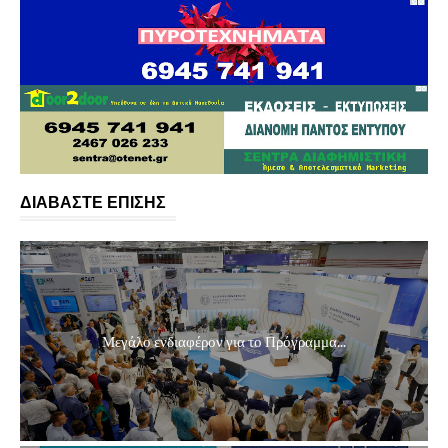
ΔΙΑΒΑΣΤΕ ΕΠΙΣΗΣ
Μεγάλο ενδιαφέρον για το Πρόγραμμα...