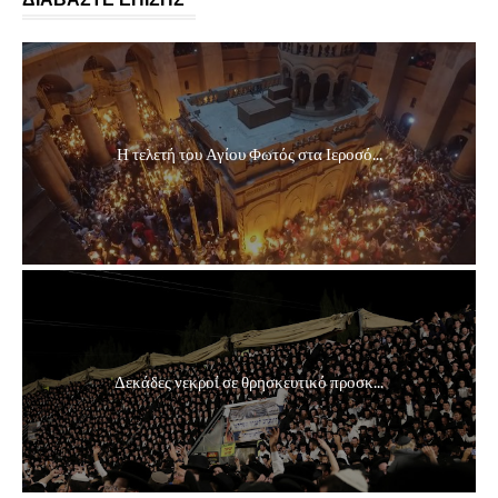
Η τελετή του Αγίου Φωτός στα Ιεροσό...
Δεκάδες νεκροί σε θρησκευτικό προσκ...