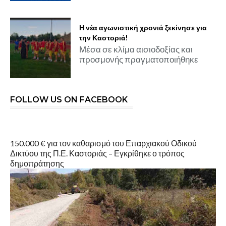
Η νέα αγωνιστική χρονιά ξεκίνησε για
την Καστοριά!
Μέσα σε κλίμα αισιοδοξίας και
προσμονής πραγματοποιήθηκε
FOLLOW US ON FACEBOOK
150.000 € για τον καθαρισμό του Επαρχιακού Οδικού
Δικτύου της Π.Ε. Καστοριάς – Εγκρίθηκε ο τρόπος
δημοπράτησης