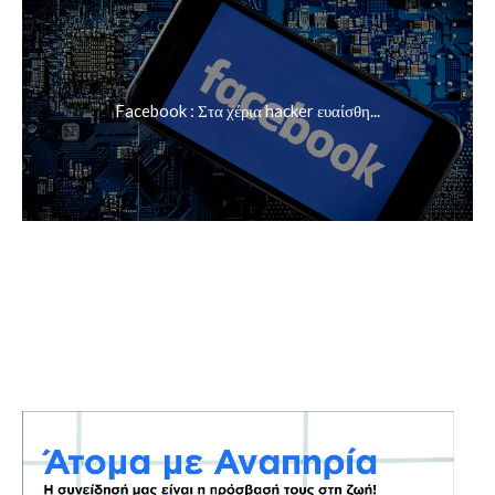
Facebook : Στα χέρια hacker ευαίσθη...