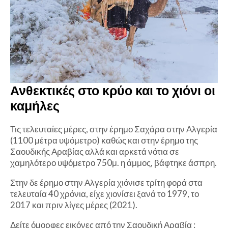
Ανθεκτικές στο κρύο και το χιόνι οι
καμήλες
Τις τελευταίες μέρες, στην έρημο Σαχάρα στην Αλγερία
(1100 μέτρα υψόμετρο) καθώς και στην έρημο της
Σαουδικής Αραβίας αλλά και αρκετά νότια σε
χαμηλότερο υψόμετρο 750μ. η άμμος, βάφτηκε άσπρη.
Στην δε έρημο στην Αλγερία χιόνισε τρίτη φορά στα
τελευταία 40 χρόνια, είχε χιονίσει ξανά το 1979, το
2017 και πριν λίγες μέρες (2021).
Δείτε όμορφες εικόνες από την Σαουδική Αραβία :