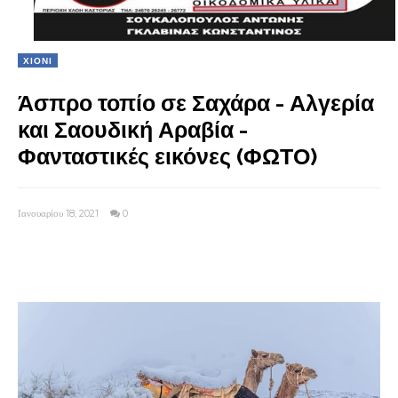
ΧΙΟΝΙ
Άσπρο τοπίο σε Σαχάρα - Αλγερία
και Σαουδική Αραβία -
Φανταστικές εικόνες (ΦΩΤΟ)
Ιανουαρίου 18, 2021
0