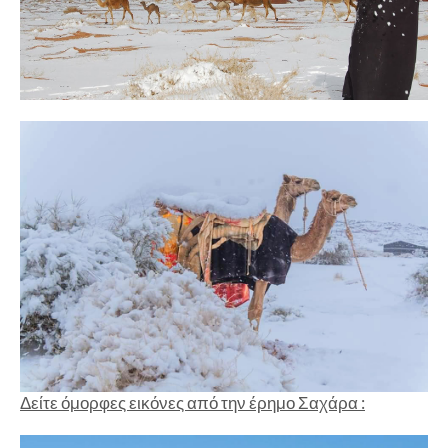
Δείτε όμορφες εικόνες από την έρημο Σαχάρα :