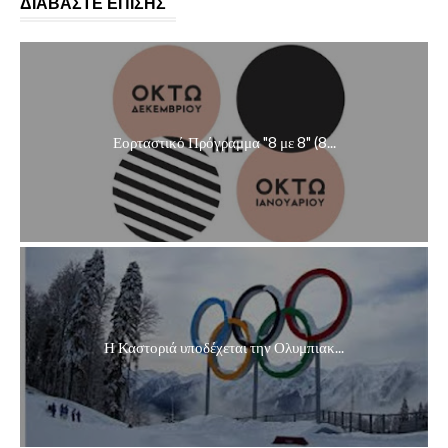
ΔΙΑΒΑΣΤΕ ΕΠΙΣΗΣ
Εορταστικό Πρόγραμμα "8 με 8" (8...
Η Καστοριά υποδέχεται την Ολυμπιακ...