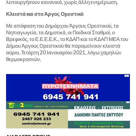
λειτουργήσουν κανονικά, χωρίς άλλη ενημέρωση.
Κλειστά και στο Άργος Ορεστικό
Με απόφαση του Δημάρχου Άργους Ορεστικού, τα
Νηπιαγωγεία, τα Δημοτικά, οι Παιδικοί Σταθμοί, ο
Βρεφικός, το Ε.Ε.Ε.Ε.Κ., το ΚΔΑΠ και το ΚΔΑΠ ΜΕΑ του
Δήμου Άργους Ορεστικού θα παραμείνουν κλειστά
αύριο, Τετάρτη 20 Ιανουαρίου 2021, λόγω χαμηλών
θερμοκρασιών.