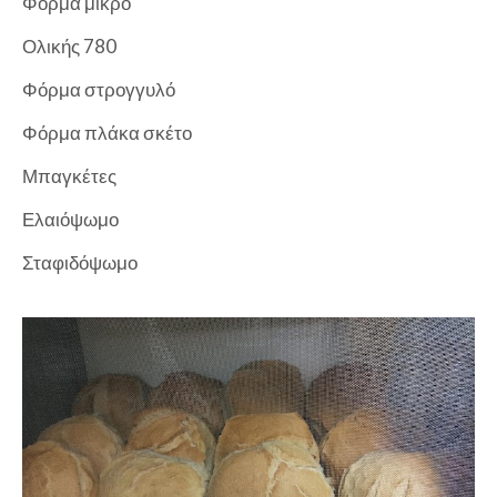
Φόρμα μικρό
Ολικής 780
Φόρμα στρογγυλό
Φόρμα πλάκα σκέτο
Μπαγκέτες
Ελαιόψωμο
Σταφιδόψωμο