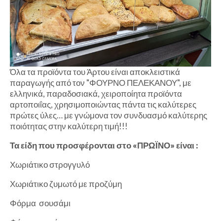
Όλα τα προϊόντα του Άρτου είναι αποκλειστικά
παραγωγής από τον "ΦΟΥΡΝΟ ΠΕΛΕΚΑΝΟΥ", με
ελληνικά, παραδοσιακά, χειροποίητα προϊόντα
αρτοποιΐας, χρησιμοποιώντας πάντα τις καλύτερες
πρώτες ύλες… με γνώμονα τον συνδυασμό καλύτερης
ποιότητας στην καλύτερη τιμή!!!
Τα είδη που προσφέρονται στο «ΠΡΩΪΝΟ» είναι :
Χωριάτικο στρογγυλό
Χωριάτικο ζυμωτό με προζύμη
Φόρμα σουσάμι