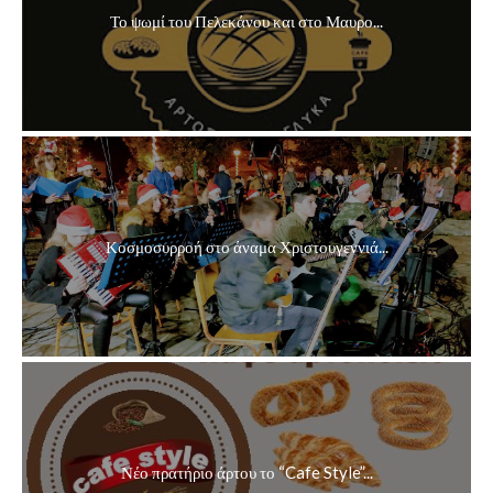
Το ψωμί του Πελεκάνου και στο Μαυρο...
Κοσμοσυρροή στο άναμα Χριστουγεννιά...
Νέο πρατήριο άρτου το “Cafe Style”...