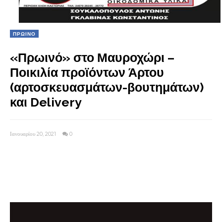
ΠΡΩΙΝΟ
«Πρωινό» στο Μαυροχώρι –
Ποικιλία προϊόντων Άρτου
(αρτοσκευασμάτων-βουτημάτων)
και Delivery
Ιανουαρίου 20, 2021
0