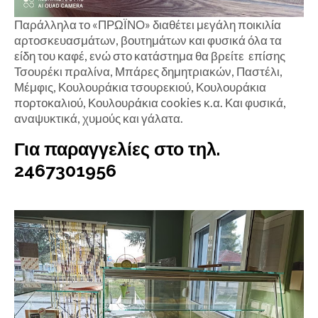
Παράλληλα το «ΠΡΩΪΝΟ» διαθέτει μεγάλη ποικιλία
αρτοσκευασμάτων, βουτημάτων και φυσικά όλα τα
είδη του καφέ, ενώ στο κατάστημα θα βρείτε επίσης
Τσουρέκι πραλίνα, Μπάρες δημητριακών, Παστέλι,
Μέμφις, Κουλουράκια τσουρεκιού, Κουλουράκια
πορτοκαλιού, Κουλουράκια cookies κ.α. Και φυσικά,
αναψυκτικά, χυμούς και γάλατα.
Για παραγγελίες στο τηλ.
2467301956