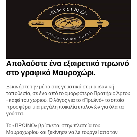
Απολαύστε ένα εξαιρετικό πρωινό
στο γραφικό Μαυροχώρι.
Ξεκινήστε την μέρα σας γευστικά σε μια ιδανική
τοποθεσία, σε ένα από το ομορφότερο Πρατήριο Άρτου
- καφέ του χωριού. Ο λόγος για το «Πρωϊνό» το οποίο
προσφέρει μια μεγάλη ποικιλία επιλογών για όλα τα
γούστα.
Το «ΠΡΩΪΝΟ» βρίσκεται στην πλατεία του
Μαυροχωρίου και ξεκίνησε να λειτουργεί από τον