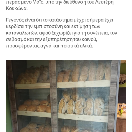
περασμένο Μάϊο, υπό την διεύθυνση του Λευτέρη
Κοκκώνα.
Γεγονός είναι ότι το κατάστημα μέχρι σήμερα έχει
κερδίσει την εμπιστοσύνη και εκτίμηση των
καταναλωτών, αφού ξεχωρίζει για τη συνέπεια, τον
σεβασμό και την εξυπηρέτηση του κοινού,
προσφέροντας αγνά και ποιοτικά υλικά.