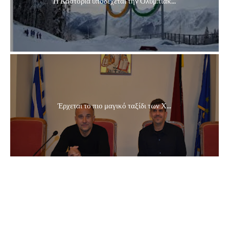
Η Καστοριά υποδέχεται την Ολυμπιακ...
Έρχεται το πιο μαγικό ταξίδι των Χ...