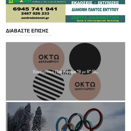
ΔΙΑΒΑΣΤΕ ΕΠΙΣΗΣ
Εορταστικό Πρόγραμμα "8 με 8" (8...