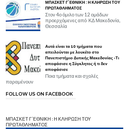
ΜΠΑΣΚΕΤ Γ΄ΕΘΝΙΚΗ : Η ΚΛΗΡΩΣΗ ΤΟΥ
ΠΡΩΤΑΘΛΗΜΑΤΟΣ
Στον 4ο όμιλο των 12 ομάδων
προερχόμενες από ΚΔ Μακεδονία,
Θεσσαλία
Αυτά είναι τα 10 τμήματα που
απειλούνται με λουκέτο στο
Πανεπιστήμιο Δυτικής Μακεδονίας -Τι
αποφάσισε η Σύγκλητος ή τι δεν
αποφάσισε
Ποια τμήματα και σχολές
παραμένουν
FOLLOW US ON FACEBOOK
ΜΠΑΣΚΕΤ Γ΄ΕΘΝΙΚΗ : Η ΚΛΗΡΩΣΗ ΤΟΥ
ΠΡΩΤΑΘΛΗΜΑΤΟΣ