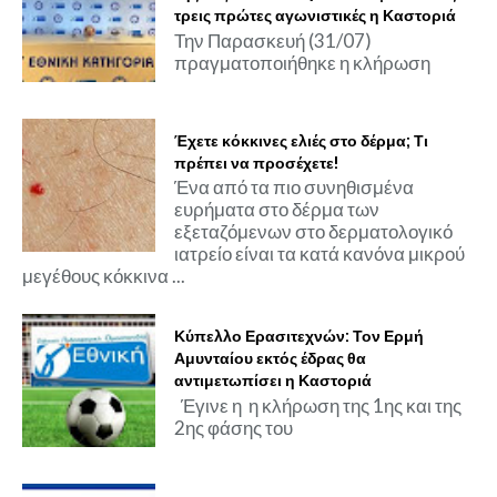
τρεις πρώτες αγωνιστικές η Καστοριά
Την Παρασκευή (31/07)
πραγματοποιήθηκε η κλήρωση
Έχετε κόκκινες ελιές στο δέρμα; Τι
πρέπει να προσέχετε!
Ένα από τα πιο συνηθισμένα
ευρήματα στο δέρμα των
εξεταζόμενων στο δερματολογικό
ιατρείο είναι τα κατά κανόνα μικρού
μεγέθους κόκκινα ...
Κύπελλο Ερασιτεχνών: Τον Ερμή
Αμυνταίου εκτός έδρας θα
αντιμετωπίσει η Καστοριά
Έγινε η η κλήρωση της 1ης και της
2ης φάσης του