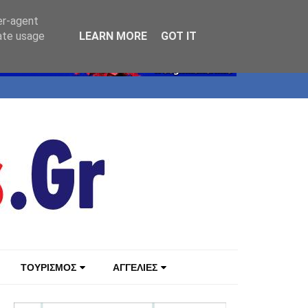
er-agent
rate usage
LEARN MORE
GOT IT
ΤΟΥΡΙΣΜΟΣ
ΑΓΓΕΛΙΕΣ