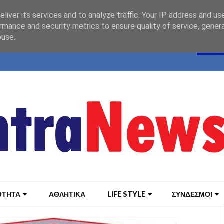
liver its services and to analyze traffic. Your IP address and us
rmance and security metrics to ensure quality of service, gene
buse.
ΟΤΗΤΑ
ΑΘΛΗΤΙΚΑ
LIFE STYLE
ΣΥΝΔΕΣΜΟΙ