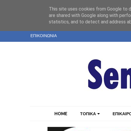
"
This site uses cookies from Google to de
ΤΑΥΤΟΤΗΤΑ
are shared with Google along with perfo
statistics, and to detect and address a
ΕΝΤΥΠΗ ΕΚΔΟΣΗ
ΕΠΙΚΟΙΝΩΝΙΑ
HOME
ΤΟΠΙΚΑ
ΕΠΙΚΑΙΡ