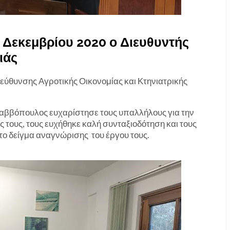
 Δεκεμβρίου 2020 ο Διευθυντής
ιάς
ιεύθυνσης Αγροτικής Οικονομίας και Κτηνιατρικής
αββόπουλος ευχαρίστησε τους υπαλλήλους για την
ς τους, τους ευχήθηκε καλή συνταξιοδότηση και τους
το δείγμα αναγνώρισης του έργου τους.