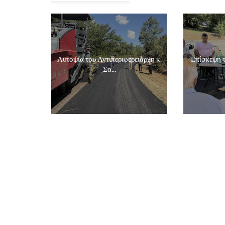
Αυτοψία του Αντιπεριφερειάρχη κ.
Επίσκεψη τ
Σα...