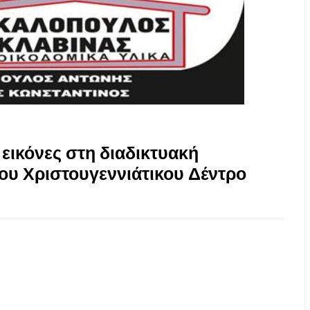
εικόνες στη διαδικτυακή
υ Χριστουγεννιάτικου Δέντρο