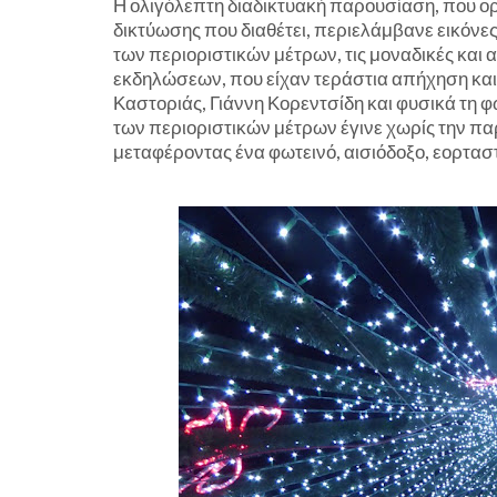
Η ολιγόλεπτη διαδικτυακή παρουσίαση, που ο
δικτύωσης που διαθέτει, περιελάμβανε εικόνε
των περιοριστικών μέτρων, τις μοναδικές κα
εκδηλώσεων, που είχαν τεράστια απήχηση και 
Καστοριάς, Γιάννη Κορεντσίδη και φυσικά τη
των περιοριστικών μέτρων έγινε χωρίς την πα
μεταφέροντας ένα φωτεινό, αισιόδοξο, εορταστ