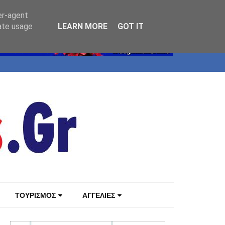
er-agent
rate usage
LEARN MORE
GOT IT
ΤΟΥΡΙΣΜΟΣ
ΑΓΓΕΛΙΕΣ