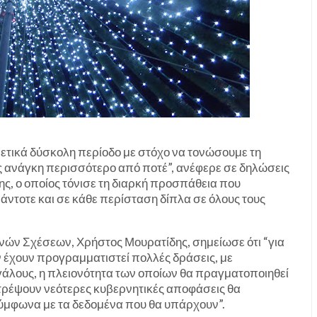
ιρετικά δύσκολη περίοδο με στόχο να τονώσουμε τη
ας ανάγκη περισσότερο από ποτέ”, ανέφερε σε δηλώσεις
ης, ο οποίος τόνισε τη διαρκή προσπάθεια που
πάντοτε και σε κάθε περίσταση δίπλα σε όλους τους
νών Σχέσεων, Χρήστος Μουρατίδης, σημείωσε ότι “για
έχουν προγραμματιστεί πολλές δράσεις, με
γάλους, η πλειονότητα των οποίων θα πραγματοποιηθεί
τρέψουν νεότερες κυβερνητικές αποφάσεις θα
ύμφωνα με τα δεδομένα που θα υπάρχουν”.