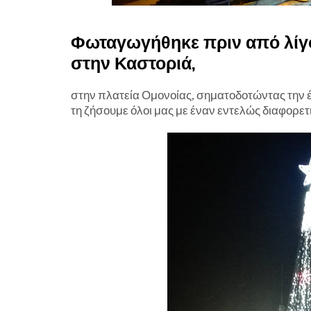
Φωταγωγήθηκε πριν από λίγο
στην Καστοριά,
στην πλατεία Ομονοίας, σηματοδοτώντας την έ
τη ζήσουμε όλοι μας με έναν εντελώς διαφορετ