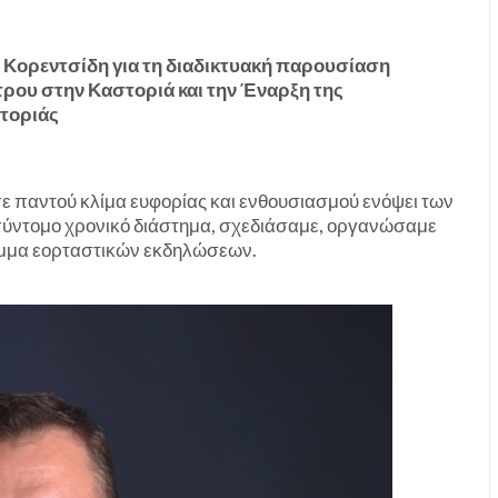
 Κορεντσίδη για τη διαδικτυακή παρουσίαση
ρου στην Καστοριά και την Έναρξη της
τοριάς
σε παντού κλίμα ευφορίας και ενθουσιασμού ενόψει των
 σύντομο χρονικό διάστημα, σχεδιάσαμε, οργανώσαμε
μμα εορταστικών εκδηλώσεων.