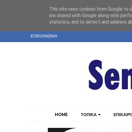
"
This site uses cookies from Google to de
ΤΑΥΤΟΤΗΤΑ
are shared with Google along with perfo
statistics, and to detect and address a
ΕΝΤΥΠΗ ΕΚΔΟΣΗ
ΕΠΙΚΟΙΝΩΝΙΑ
HOME
ΤΟΠΙΚΑ
ΕΠΙΚΑΙΡ