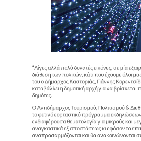
“Λίγες αλλά πολύ δυνατές εικόνες, σε μία εξα
διάθεση των πολιτών, κάτι που έχουμε όλοι μ
του ο Δήμαρχος Καστοριάς, Γιάννης Κορεντσίδ
καταβάλλει η δημοτική αρχή για να βρίσκεται 
δημότες.
Ο Αντιδήμαρχος Τουρισμού, Πολιτισμού & Διεθ
το φετινό εορταστικό πρόγραμμα εκδηλώσεων 
ενδιαφέρουσα θεματολογία για μικρούς και με
αναγκαστικά εξ αποστάσεως κι εφόσον το επι
αναπροσαρμόζονται και θα ανακοινώνονται σ