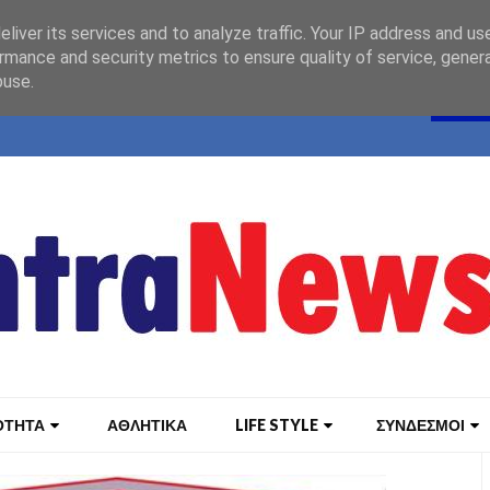
liver its services and to analyze traffic. Your IP address and us
rmance and security metrics to ensure quality of service, gene
buse.
ΟΤΗΤΑ
ΑΘΛΗΤΙΚΑ
LIFE STYLE
ΣΥΝΔΕΣΜΟΙ