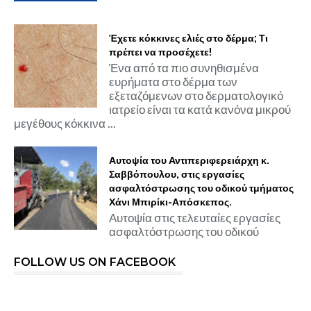
Έχετε κόκκινες ελιές στο δέρμα; Τι
πρέπει να προσέχετε!
Ένα από τα πιο συνηθισμένα
ευρήματα στο δέρμα των
εξεταζόμενων στο δερματολογικό
ιατρείο είναι τα κατά κανόνα μικρού
μεγέθους κόκκινα ...
Αυτοψία του Αντιπεριφερειάρχη κ.
Σαββόπουλου, στις εργασίες
ασφαλτόστρωσης του οδικού τμήματος
Χάνι Μπιρίκι-Απόσκεπος.
Αυτοψία στις τελευταίες εργασίες
ασφαλτόστρωσης του οδικού
FOLLOW US ON FACEBOOK