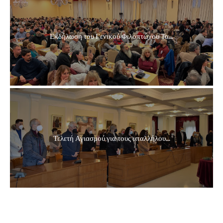
Εκδήλωση του Γενικού Φιλοπτώχου Τα...
Τελετή Αγιασμού για τους υπαλλήλου...