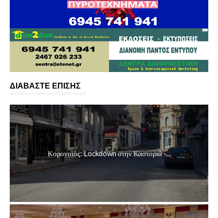
ΔΙΑΒΑΣΤΕ ΕΠΙΣΗΣ
Κορονοϊός: Lockdown στην Καστοριά -...