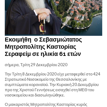
Εκοιμήθη ο Σεβασμιώτατος
Μητροπολίτης Καστορίας
Σεραφείμ σε ηλικία 61 ετών
σήμερα, Τρίτη 29 Δεκεμβρίου 2020
Την Τρίτη 8 Δεκεμβρίου 2020 είχε μεταφερθεί στο 424
Στρατιωτικό Νοσοκομείο της Θεσσαλονίκης με
συμπτώματα κοροναϊού. Την Κυριακή 20 Δεκεμβρίου
προ της Χριστού Γεννήσεως εισαχθεί στη ΜΕΘ του
νοσοκομείου και διασωληνώθηκε.
Ο μακαριστός Μητροπολίτης Καστορίας κυρός