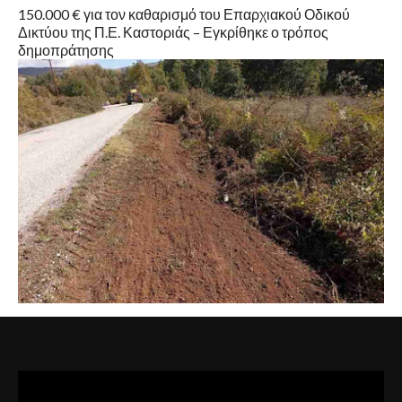
150.000 € για τον καθαρισμό του Επαρχιακού Οδικού
Δικτύου της Π.Ε. Καστοριάς – Εγκρίθηκε ο τρόπος
δημοπράτησης