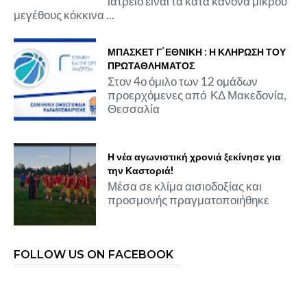
ιατρείο είναι τα κατά κανόνα μικρού
μεγέθους κόκκινα ...
ΜΠΑΣΚΕΤ Γ΄ΕΘΝΙΚΗ : Η ΚΛΗΡΩΣΗ ΤΟΥ
ΠΡΩΤΑΘΛΗΜΑΤΟΣ
Στον 4ο όμιλο των 12 ομάδων
προερχόμενες από ΚΔ Μακεδονία,
Θεσσαλία
Η νέα αγωνιστική χρονιά ξεκίνησε για
την Καστοριά!
Μέσα σε κλίμα αισιοδοξίας και
προσμονής πραγματοποιήθηκε
FOLLOW US ON FACEBOOK