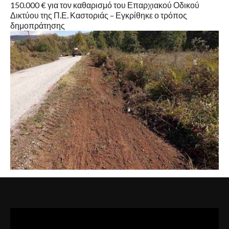
150.000 € για τον καθαρισμό του Επαρχιακού Οδικού
Δικτύου της Π.Ε. Καστοριάς – Εγκρίθηκε ο τρόπος
δημοπράτησης