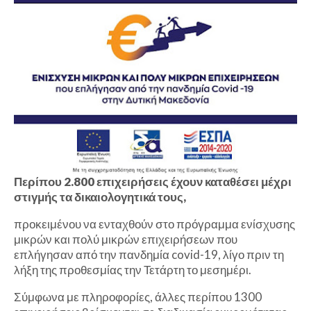
Περίπου 2.800 επιχειρήσεις έχουν καταθέσει μέχρι
στιγμής τα δικαιολογητικά τους,
προκειμένου να ενταχθούν στο πρόγραμμα ενίσχυσης
μικρών και πολύ μικρών επιχειρήσεων που
επλήγησαν από την πανδημία covid-19, λίγο πριν τη
λήξη της προθεσμίας την Τετάρτη το μεσημέρι.
Σύμφωνα με πληροφορίες, άλλες περίπου 1300