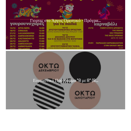
Γιορτες στο Άργος Ορεστικό - Πρόγρα...
Εορταστικό Πρόγραμμα "8 με 8" (8...