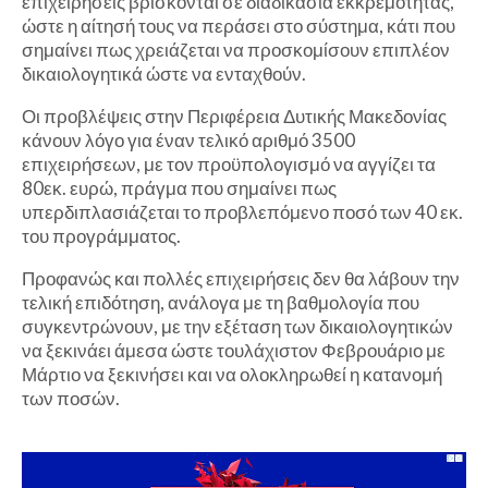
επιχειρήσεις βρίσκονται σε διαδικασία εκκρεμότητας,
ώστε η αίτησή τους να περάσει στο σύστημα, κάτι που
σημαίνει πως χρειάζεται να προσκομίσουν επιπλέον
δικαιολογητικά ώστε να ενταχθούν.
Οι προβλέψεις στην Περιφέρεια Δυτικής Μακεδονίας
κάνουν λόγο για έναν τελικό αριθμό 3500
επιχειρήσεων, με τον προϋπολογισμό να αγγίζει τα
80εκ. ευρώ, πράγμα που σημαίνει πως
υπερδιπλασιάζεται το προβλεπόμενο ποσό των 40 εκ.
του προγράμματος.
Προφανώς και πολλές επιχειρήσεις δεν θα λάβουν την
τελική επιδότηση, ανάλογα με τη βαθμολογία που
συγκεντρώνουν, με την εξέταση των δικαιολογητικών
να ξεκινάει άμεσα ώστε τουλάχιστον Φεβρουάριο με
Μάρτιο να ξεκινήσει και να ολοκληρωθεί η κατανομή
των ποσών.