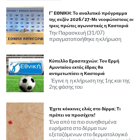
Γ' ΕΘΝΙΚΗ: Το αναλυτικό πρόγραμμα
της σεζόν 2026/27-Με νεοφώτιστους οι
τρεις πρώτες αγωνιστικές η Καστοριά
Την Παρασκευή (31/07)
πραγματοποιήθηκε η κλήρωση
Κύπελλο Ερασιτεχνών: Τον Ερμή
Αμυνταίου εκτός έδρας θα
αντιμετωπίσει η Καστοριά
Έγινε η η κλήρωση της 1ης και της
2ης φάσης του
Έχετε κόκκινες ελιές στο δέρμα; Τι
πρέπει να προσέχετε!
Ένα από τα πιο συνηθισμένα
ευρήματα στο δέρμα των
εξεταζόμενων στο δερματολογικό