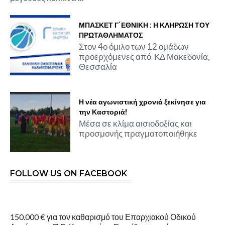
ΜΠΑΣΚΕΤ Γ΄ΕΘΝΙΚΗ : Η ΚΛΗΡΩΣΗ ΤΟΥ
ΠΡΩΤΑΘΛΗΜΑΤΟΣ
Στον 4ο όμιλο των 12 ομάδων
προερχόμενες από ΚΔ Μακεδονία,
Θεσσαλία
Η νέα αγωνιστική χρονιά ξεκίνησε για
την Καστοριά!
Μέσα σε κλίμα αισιοδοξίας και
προσμονής πραγματοποιήθηκε
FOLLOW US ON FACEBOOK
150.000 € για τον καθαρισμό του Επαρχιακού Οδικού