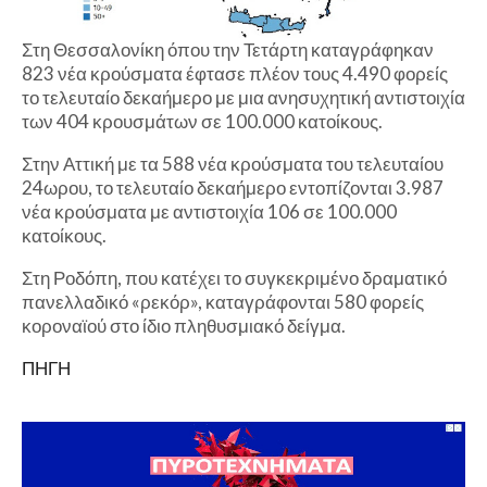
Στη Θεσσαλονίκη όπου την Τετάρτη καταγράφηκαν
823 νέα κρούσματα έφτασε πλέον τους 4.490 φορείς
το τελευταίο δεκαήμερο με μια ανησυχητική αντιστοιχία
των 404 κρουσμάτων σε 100.000 κατοίκους.
Στην Αττική με τα 588 νέα κρούσματα του τελευταίου
24ωρου, το τελευταίο δεκαήμερο εντοπίζονται 3.987
νέα κρούσματα με αντιστοιχία 106 σε 100.000
κατοίκους.
Στη Ροδόπη, που κατέχει το συγκεκριμένο δραματικό
πανελλαδικό «ρεκόρ», καταγράφονται 580 φορείς
κοροναϊού στο ίδιο πληθυσμιακό δείγμα.
ΠΗΓΗ