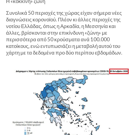
Η «κόκκινη» ζώνη
Συνολικά 50 περιοχές της χώρας είχαν σήμερα νέες
διαγνώσεις κορονοϊού. Πλέον κι άλλες περιοχές της
νοτίου Ελλάδας, όπως η Αρκαδία, η Μεσσηνία και
άλλες, βρίσκονται στην επικίνδυνη «ζώνη» με
περισσότερα από 50 κρούσματα ανά 100.000
κατοίκους, ενώ εντυπωσιάζει η μεταβολή αυτού του
χάρτη με τα δεδομένα προ δύο περίπου εβδομάδων.