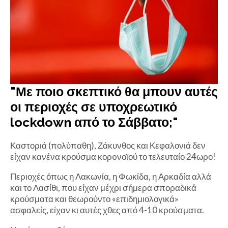
"Με ποιο σκεπτικό θα μπουν αυτές
οι περιοχές σε υποχρεωτικό
lockdown από το Σάββατο;"
Καστοριά (πολύπαθη), Ζάκυνθος και Κεφαλονιά δεν
είχαν κανένα κρούσμα κορoνοϊού το τελευταίο 24ωρο!
Περιοχές όπως η Λακωνία, η Φωκίδα, η Αρκαδία αλλά
και το Λασίθι, που είχαν μέχρι σήμερα σποραδικά
κρούσματα και θεωρούντο «επιδημιολογικά»
ασφαλείς, είχαν κι αυτές χθες από 4-10 κρούσματα.