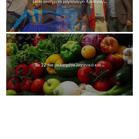
Πότε ανοίγει το μεγαλύτερο Χριστουγ...
Τα 12 πιο μολυσμένα λαχανικά και ...