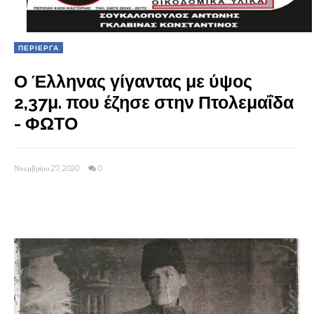
ΠΕΡΙΕΡΓΑ
Ο Έλληνας γίγαντας με ύψος
2,37μ. που έζησε στην Πτολεμαΐδα
- ΦΩΤΟ
Νοεμβρίου 27, 2020
0