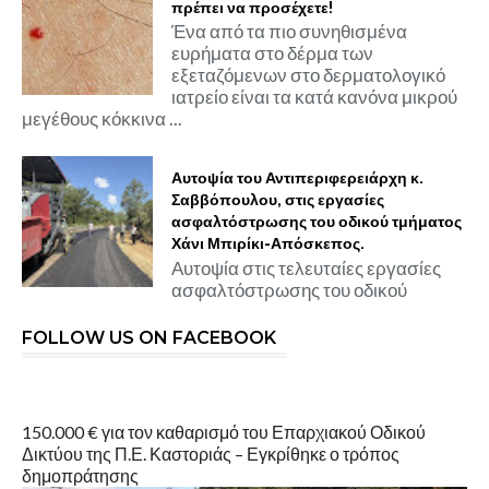
πρέπει να προσέχετε!
Ένα από τα πιο συνηθισμένα
ευρήματα στο δέρμα των
εξεταζόμενων στο δερματολογικό
ιατρείο είναι τα κατά κανόνα μικρού
μεγέθους κόκκινα ...
Αυτοψία του Αντιπεριφερειάρχη κ.
Σαββόπουλου, στις εργασίες
ασφαλτόστρωσης του οδικού τμήματος
Χάνι Μπιρίκι-Απόσκεπος.
Αυτοψία στις τελευταίες εργασίες
ασφαλτόστρωσης του οδικού
FOLLOW US ON FACEBOOK
150.000 € για τον καθαρισμό του Επαρχιακού Οδικού
Δικτύου της Π.Ε. Καστοριάς – Εγκρίθηκε ο τρόπος
δημοπράτησης