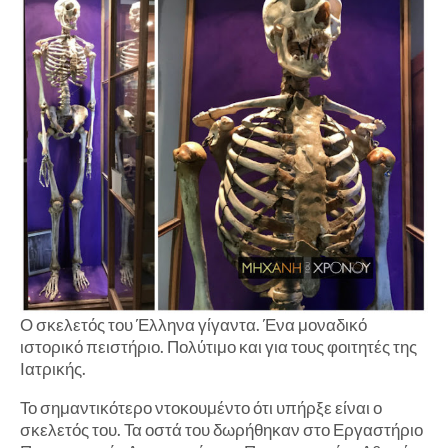
Ο σκελετός του Έλληνα γίγαντα. Ένα μοναδικό
ιστορικό πειστήριο. Πολύτιμο και για τους φοιτητές της
Ιατρικής.
Το σημαντικότερο ντοκουμέντο ότι υπήρξε είναι ο
σκελετός του. Τα οστά του δωρήθηκαν στο Εργαστήριο