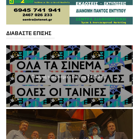
ΔΙΑΒΑΣΤΕ ΕΠΙΣΗΣ
"Γιορτή του Σινεμά": Πέμπτη 27/10 €...