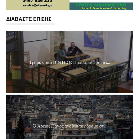
ΔΙΑΒΑΣΤΕ ΕΠΙΣΗΣ
Τρομακτικό ΒΙΝΤΕΟ : Προσομοίωση σει...
O Άρειος Πάγος ανοίγει τον δρόμο στ...