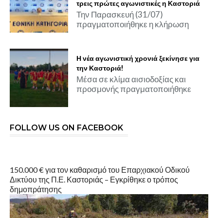
τρεις πρώτες αγωνιστικές η Καστοριά
Την Παρασκευή (31/07)
πραγματοποιήθηκε η κλήρωση
Η νέα αγωνιστική χρονιά ξεκίνησε για
την Καστοριά!
Μέσα σε κλίμα αισιοδοξίας και
προσμονής πραγματοποιήθηκε
FOLLOW US ON FACEBOOK
150.000 € για τον καθαρισμό του Επαρχιακού Οδικού
Δικτύου της Π.Ε. Καστοριάς – Εγκρίθηκε ο τρόπος
δημοπράτησης