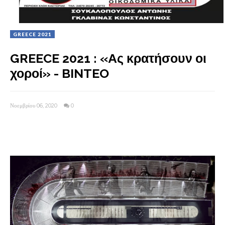
GREECE 2021
GREECE 2021 : «Ας κρατήσουν οι
χοροί» - BINTEO
Νοεμβρίου 06, 2020
0