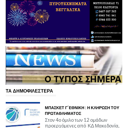
ΤΑ ΔΗΜΟΦΙΛΕΣΤΕΡΑ
ΜΠΑΣΚΕΤ Γ΄ΕΘΝΙΚΗ : Η ΚΛΗΡΩΣΗ ΤΟΥ
ΠΡΩΤΑΘΛΗΜΑΤΟΣ
Στον 4ο όμιλο των 12 ομάδων
προερχόμενες από ΚΔ Μακεδονία,