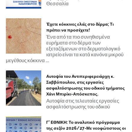
Θεσσαλία
Έχετε κόκκινες ελιές στο δέρμα; Τι
πρέπει να προσέχετε!
Ένα από τα πιο συνηθισμένα
ευρήματα στο δέρμα των
εξεταζόμενων στο δερματολογικό
ιατρείο είναι τα κατά κανόνα μικρού
μεγέθους κόκκινα ...
Αυτοψία του Αντιπεριφερειάρχη κ.
Σαββόπουλου, στις εργασίες
ασφαλτόστρωσης του οδικού τμήματος
Χάνι Μπιρίκι-Απόσκεπος.
Αυτοψία στις τελευταίες εργασίες
ασφαλτόστρωσης του οδικού
Γ' ΕΘΝΙΚΗ: Το αναλυτικό πρόγραμμα
της σεζόν 2026/27-Με νεοφώτιστους οι