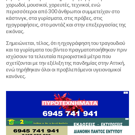
χορωδοί, μουσικοί, χορευτές, τεχνικοί, ενώ
περισσότεροι από 300 άνθρωποι συμμετείχαν στο
κάστινγκ, στα γυρίσματα, στις πρόβες, στις
ηχογραφήσεις, στο μοντάζ και στην επεξεργασίας της
εικόνας.
Σημειώνεται, τέλος, ότι η ηχογράφηση του τραγουδιού
και τα γυρίσματα του βίντεο πραγματοποιήθηκαν πριν
ισχύσουν τα τελευταία περιοριστικά μέτρα που
σχετίζονται με την εξέλιξη της πανδημίας στην Αττική,
ενώ τηρήθηκαν όλοι οι προβλεπόμενοι υγειονομικοί
κανόνες.