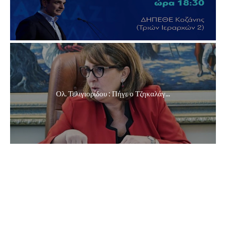
Ολ. Τελιγιορίδου : Πήγε ο Τζηκαλάγ...