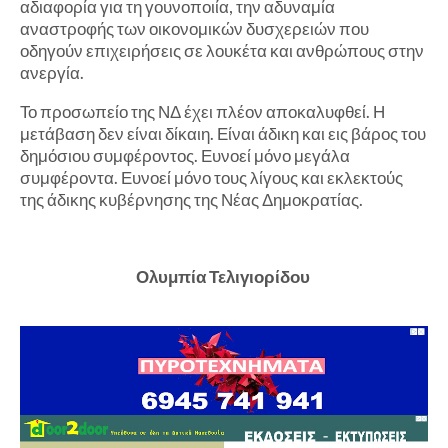
αδιαφορία για τη γουνοποιία, την αδυναμία
αναστροφής των οικονομικών δυσχερειών που
οδηγούν επιχειρήσεις σε λουκέτα και ανθρώπους στην
ανεργία.
Το προσωπείο της ΝΔ έχει πλέον αποκαλυφθεί. Η
μετάβαση δεν είναι δίκαιη. Είναι άδικη και εις βάρος του
δημόσιου συμφέροντος. Ευνοεί μόνο μεγάλα
συμφέροντα. Ευνοεί μόνο τους λίγους και εκλεκτούς
της άδικης κυβέρνησης της Νέας Δημοκρατίας.
Ολυμπία Τελιγιορίδου