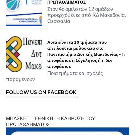
ΠΡΩΤΑΘΛΗΜΑΤΟΣ
Στον 4ο όμιλο των 12 ομάδων
προερχόμενες από ΚΔ Μακεδονία,
Θεσσαλία
Αυτά είναι τα 10 τμήματα που
απειλούνται με λουκέτο στο
Πανεπιστήμιο Δυτικής Μακεδονίας -Τι
αποφάσισε η Σύγκλητος ή τι δεν
αποφάσισε
Ποια τμήματα και σχολές
παραμένουν
FOLLOW US ON FACEBOOK
ΜΠΑΣΚΕΤ Γ΄ΕΘΝΙΚΗ : Η ΚΛΗΡΩΣΗ ΤΟΥ
ΠΡΩΤΑΘΛΗΜΑΤΟΣ