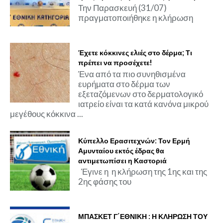
Την Παρασκευή (31/07)
πραγματοποιήθηκε η κλήρωση
Έχετε κόκκινες ελιές στο δέρμα; Τι
πρέπει να προσέχετε!
Ένα από τα πιο συνηθισμένα
ευρήματα στο δέρμα των
εξεταζόμενων στο δερματολογικό
ιατρείο είναι τα κατά κανόνα μικρού
μεγέθους κόκκινα ...
Κύπελλο Ερασιτεχνών: Τον Ερμή
Αμυνταίου εκτός έδρας θα
αντιμετωπίσει η Καστοριά
Έγινε η η κλήρωση της 1ης και της
2ης φάσης του
ΜΠΑΣΚΕΤ Γ΄ΕΘΝΙΚΗ : Η ΚΛΗΡΩΣΗ ΤΟΥ