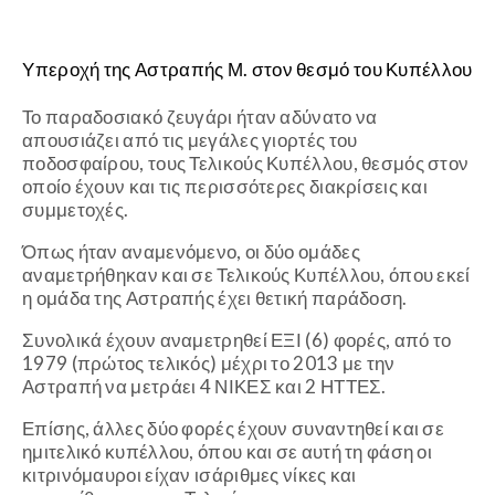
Υπεροχή της Αστραπής Μ. στον θεσμό του Κυπέλλου
Το παραδοσιακό ζευγάρι ήταν αδύνατο να
απουσιάζει από τις μεγάλες γιορτές του
ποδοσφαίρου, τους Τελικούς Κυπέλλου, θεσμός στον
οποίο έχουν και τις περισσότερες διακρίσεις και
συμμετοχές.
Όπως ήταν αναμενόμενο, οι δύο ομάδες
αναμετρήθηκαν και σε Τελικούς Κυπέλλου, όπου εκεί
η ομάδα της Αστραπής έχει θετική παράδοση.
Συνολικά έχουν αναμετρηθεί ΕΞΙ (6) φορές, από το
1979 (πρώτος τελικός) μέχρι το 2013 με την
Αστραπή να μετράει 4 ΝΙΚΕΣ και 2 ΗΤΤΕΣ.
Επίσης, άλλες δύο φορές έχουν συναντηθεί και σε
ημιτελικό κυπέλλου, όπου και σε αυτή τη φάση οι
κιτρινόμαυροι είχαν ισάριθμες νίκες και