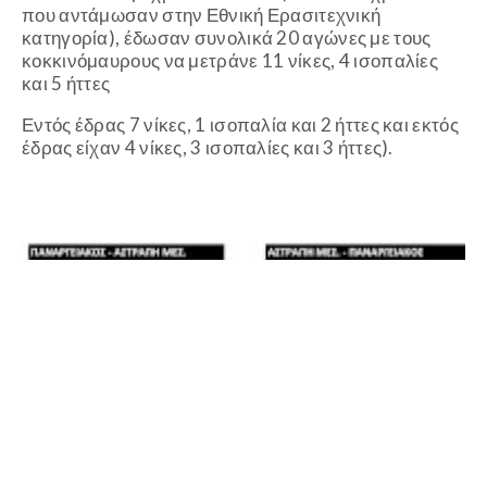
που αντάμωσαν στην Εθνική Ερασιτεχνική
κατηγορία), έδωσαν συνολικά 20 αγώνες με τους
κοκκινόμαυρους να μετράνε 11 νίκες, 4 ισοπαλίες
και 5 ήττες
Εντός έδρας 7 νίκες, 1 ισοπαλία και 2 ήττες και εκτός
έδρας είχαν 4 νίκες, 3 ισοπαλίες και 3 ήττες).