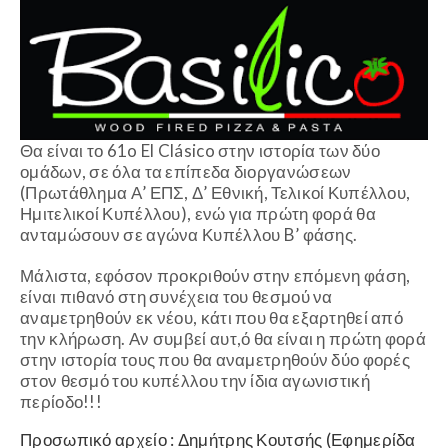
Θα είναι το 61o El Clásico στην ιστορία των δύο
ομάδων, σε όλα τα επίπεδα διοργανώσεων
(Πρωτάθλημα Α’ ΕΠΣ, Δ’ Εθνική, Τελικοί Κυπέλλου,
Ημιτελικοί Κυπέλλου), ενώ για πρώτη φορά θα
ανταμώσουν σε αγώνα Κυπέλλου B’ φάσης.
Μάλιστα, εφόσον προκριθούν στην επόμενη φάση,
είναι πιθανό στη συνέχεια του θεσμού να
αναμετρηθούν εκ νέου, κάτι που θα εξαρτηθεί από
την κλήρωση. Αν συμβεί αυτ,ό θα είναι η πρώτη φορά
στην ιστορία τους που θα αναμετρηθούν δύο φορές
στον θεσμό του κυπέλλου την ίδια αγωνιστική
περίοδο!!!
Προσωπικό αρχείο : Δημήτρης Κουτσής (Εφημερίδα