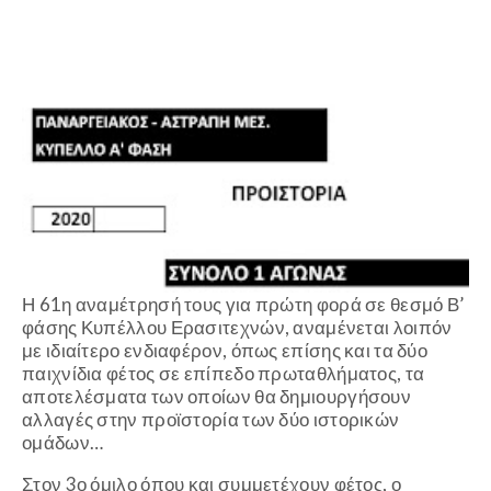
Η 61η αναμέτρησή τους για πρώτη φορά σε θεσμό Β’
φάσης Κυπέλλου Ερασιτεχνών, αναμένεται λοιπόν
με ιδιαίτερο ενδιαφέρον, όπως επίσης και τα δύο
παιχνίδια φέτος σε επίπεδο πρωταθλήματος, τα
αποτελέσματα των οποίων θα δημιουργήσουν
αλλαγές στην προϊστορία των δύο ιστορικών
ομάδων…
Στον 3
ο
όμιλο όπου και συμμετέχουν φέτος, ο