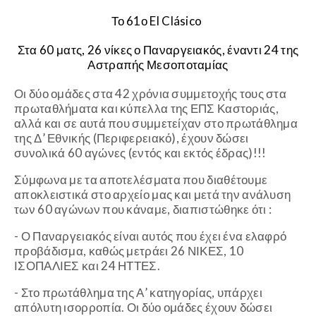
Το 61ο El Clásico
Στα 60 ματς, 26 νίκες ο Παναργειακός, έναντι 24 της
Αστραπής Μεσοποταμίας
Οι δύο ομάδες στα 42 χρόνια συμμετοχής τους στα
πρωταθλήματα και κύπελλα της ΕΠΣ Καστοριάς,
αλλά και σε αυτά που συμμετείχαν στο πρωτάθλημα
της Δ’ Εθνικής (Περιφερειακό), έχουν δώσει
συνολικά 60 αγώνες (εντός και εκτός έδρας)!!!
Σύμφωνα με τα αποτελέσματα που διαθέτουμε
αποκλειστικά στο αρχείο μας και μετά την ανάλυση
των 60 αγώνων που κάναμε, διαπιστώθηκε ότι :
- Ο Παναργειακός είναι αυτός που έχει ένα ελαφρό
προβάδισμα, καθώς μετράει 26 ΝΙΚΕΣ, 10
ΙΣΟΠΑΛΙΕΣ και 24 ΗΤΤΕΣ.
- Στο πρωτάθλημα της Α’ κατηγορίας, υπάρχει
απόλυτη ισορροπία. Οι δύο ομάδες έχουν δώσει