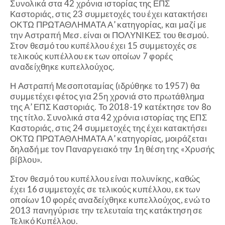
Συνολικά στα 42 χρόνια ιστορίας της ΕΠΣ
Καστοριάς, στις 23 συμμετοχές του έχει κατακτήσει
ΟΚΤΩ ΠΡΩΤΑΘΛΗΜΑΤΑ Α’ κατηγορίας, και μαζί με
την Αστραπή Μεσ. είναι οι ΠΟΛΥΝΙΚΕΣ του θεσμού.
Στον θεσμό του κυπέλλου έχει 15 συμμετοχές σε
τελικούς κυπέλλου εκ των οποίων 7 φορές
αναδείχθηκε κυπελλούχος.
Η Αστραπή Μεσοποταμίας (ιδρύθηκε το 1957) θα
συμμετέχει φέτος για 25η χρονιά στο πρωτάθλημα
της Α’ ΕΠΣ Καστοριάς. Το 2018-19 κατέκτησε τον 8ο
της τίτλο. Συνολικά στα 42 χρόνια ιστορίας της ΕΠΣ
Καστοριάς, στις 24 συμμετοχές της έχει κατακτήσει
ΟΚΤΩ ΠΡΩΤΑΘΛΗΜΑΤΑ Α’ κατηγορίας, μοιράζεται
δηλαδή με τον Παναργειακό την 1η θέση της «Χρυσής
βίβλου».
Στον θεσμό του κυπέλλου είναι πολυνίκης, καθώς
έχει 16 συμμετοχές σε τελικούς κυπέλλου, εκ των
οποίων 10 φορές αναδείχθηκε κυπελλούχος, ενώ το
2013 πανηγύρισε την τελευταία της κατάκτηση σε
Τελικό Κυπέλλου.