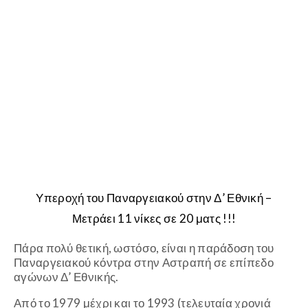
Υπεροχή του Παναργειακού στην Δ’ Εθνική –
Μετράει 11 νίκες σε 20 ματς !!!
Πάρα πολύ θετική, ωστόσο, είναι η παράδοση του
Παναργειακού κόντρα στην Αστραπή σε επίπεδο
αγώνων Δ’ Εθνικής.
Από το 1979 μέχρι και το 1993 (τελευταία χρονιά