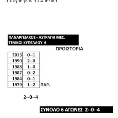
προκρίθηκαν στον Τελικό.