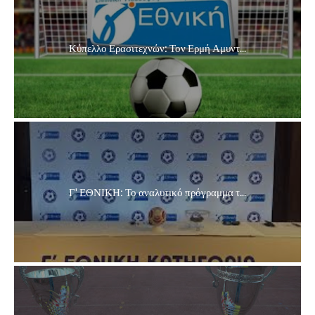
Κύπελλο Ερασιτεχνών: Τον Ερμή Αμυντ...
Γ' ΕΘΝΙΚΗ: Το αναλυτικό πρόγραμμα τ...