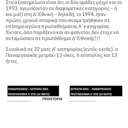
Στα αξιοσημείωτα είναι ότι, οι δύο ομάδες μέχρι και το
1993, αγωνίζονταν σε διαφορετικές κατηγορίες – ή
και μαζί στη Δ’ Εθνική – δηλαδή, το 1994, ήταν
πρώτη χρονιά ιστορικά που αναμετρήθηκαν σε
επίσημο αγώνα πρωταθλήματος Α’ κατηγορίας.
Έκτοτε, όσο παράξενο και αν φαίνεται, δεν έτυχε να
ανταμώσουν σε πρωτάθλημα Δ’ Εθνικής!!!
Συνολικά σε 32 ματς Α' κατηγορίας (εντός-εκτός), ο
Παναργειακός μετράει 13 νίκες, 6 ισοπαλίες και 13
ήττες.