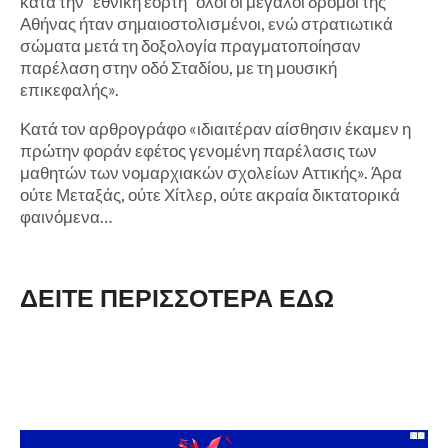
κατά την "εθνική εορτή" όλοι οι μεγάλοι δρόμοι της
Αθήνας ήταν σημαιοστολισμένοι, ενώ στρατιωτικά
σώματα μετά τη δοξολογία πραγματοποίησαν
παρέλαση στην οδό Σταδίου, με τη μουσική
επικεφαλής».
Κατά τον αρθρογράφο «ιδιαιτέραν αίσθησιν έκαμεν η
πρώτην φοράν εφέτος γενομένη παρέλασις των
μαθητών των νομαρχιακών σχολείων Αττικής». Άρα
ούτε Μεταξάς, ούτε Χίτλερ, ούτε ακραία δικτατορικά
φαινόμενα…
ΔΕΙΤΕ ΠΕΡΙΣΣΟΤΕΡΑ ΕΔΩ