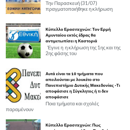
Την Παρασκευή (31/07)
πραγματοποιήθηκε η κλήρωση
Κύπελλο Ερασιτεχνών: Τον Ερμή
Αμυνταίου εκτός έδρας θα
αντιμετωπίσει η Καστοριά
Έγινε η η κλήρωση της 1ης και της
2ης φάσης του
Αυτά είναι τα 10 τμήματα που
απειλούνται με λουκέτο στο
Πανεπιστήμιο Δυτικής Μακεδονίας -Τι
αποφάσισε η Σύγκλητος ή τι δεν
αποφάσισε
Ποια τμήματα και σχολές
παραμένουν
Κύπελλο Ερασιτεχνών: Πως