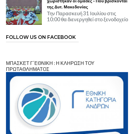
χωρίστηκαν οι ομάδες - Που βρίσκονται
της Δυτ. Μακεδονίας
Την Παρασκευή 31 Ιουλίου στις
10:00 θα διενεργηθεί στο ξενοδοχείο
FOLLOW US ON FACEBOOK
ΜΠΑΣΚΕΤ Γ΄ΕΘΝΙΚΗ : Η ΚΛΗΡΩΣΗ ΤΟΥ
ΠΡΩΤΑΘΛΗΜΑΤΟΣ