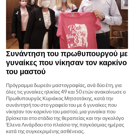
Συνάντηση του πρωθυπουργού με
γυναίκες που νίκησαν τον καρκίνο
του μαστού
Πρόγραμμα δωρεάν μαστογραφίας, ανά δύο έτη, για
όλες τις γυναίκες ηλικίας 49 και 50 ετών ανακοίνωσε ο
Πρωθυπουργός Κυριάκος Μητσοτάκης, κατά την
συνάντησή του στο γραφείο του με 6 γυναίκες που
νίκησαν τον καρκίνο του μαστού, μια γυναίκα που
βρίσκεται στο στάδιο της θεραπείας και την ογκολόγο
Έλενα Λινάρδου στο πλαίσιο της παγκόσμιας ημέρας
κατά της συγκεκριμένης ασθένειας.