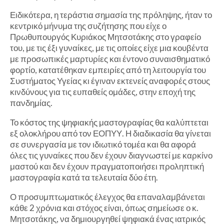
Ειδικότερα, η τεράστια σημασία της πρόληψης, ήταν το
κεντρικό μήνυμα της συζήτησης που είχε ο
Πρωθυπουργός Κυριάκος Μητσοτάκης στο γραφείο
του, με τις έξι γυναίκες, με τις οποίες είχε μια κουβέντα
με προσωπικές μαρτυρίες και έντονο συναισθηματικό
φορτίο, κατατέθηκαν εμπειρίες από τη λειτουργία του
Συστήματος Υγείας κι έγιναν εκτενείς αναφορές στους
κινδύνους για τις ευπαθείς ομάδες, στην εποχή της
πανδημίας.
Το κόστος της ψηφιακής μαστογραφίας θα καλύπτεται
εξ ολοκλήρου από τον ΕΟΠΥΥ. Η διαδικασία θα γίνεται
σε συνεργασία με τον ιδιωτικό τομέα και θα αφορά
όλες τις γυναίκες που δεν έχουν διαγνωστεί με καρκίνο
μαστού και δεν έχουν πραγματοποιήσει προληπτική
μαστογραφία κατά τα τελευταία δύο έτη.
Ο προσυμπτωματικός έλεγχος θα επαναλαμβάνεται
κάθε 2 χρόνια και στόχος είναι, όπως σημείωσε ο κ.
Μητσοτάκης, να δημιουργηθεί ψηφιακά ένας ιατρικός