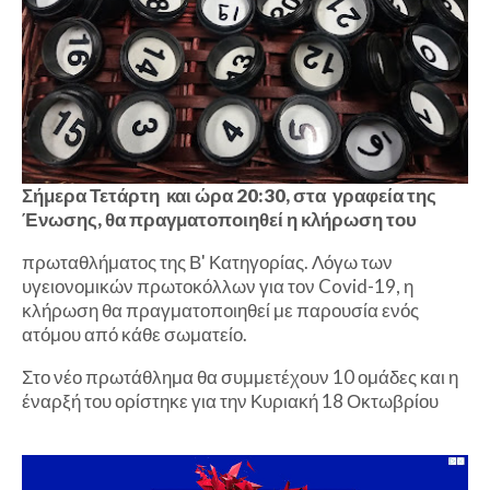
Σήμερα Τετάρτη και ώρα 20:30, στα γραφεία της
Ένωσης, θα πραγματοποιηθεί η κλήρωση του
πρωταθλήματος της Β' Κατηγορίας. Λόγω των
υγειονομικών πρωτοκόλλων για τον Covid-19, η
κλήρωση θα πραγματοποιηθεί με παρουσία ενός
ατόμου από κάθε σωματείο.
Στο νέο πρωτάθλημα θα συμμετέχουν 10 ομάδες και η
έναρξή του ορίστηκε για την Κυριακή 18 Οκτωβρίου