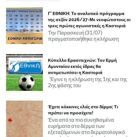
Γ' ΕΘΝΙΚΗ: Το αναλυτικό πρόγραμμα
της σεζόν 2026/27-Με νεοφώτιστους οι
τρεις πρώτες αγωνιστικές η Καστοριά
Την Παρασκευή (31/07)
πραγματοποιήθηκε η κλήρωση
Κύπελλο Ερασιτεχνών: Τον Ερμή
Αμυνταίου εκτός έδρας θα
αντιμετωπίσει η Καστοριά
Έγινε η η κλήρωση της 1ης και της
2ης φάσης του
Έχετε κόκκινες ελιές στο δέρμα; Τι
πρέπει να προσέχετε!
Ένα από τα πιο συνηθισμένα
ευρήματα στο δέρμα των
εξεταζόμενων στο δερματολογικό