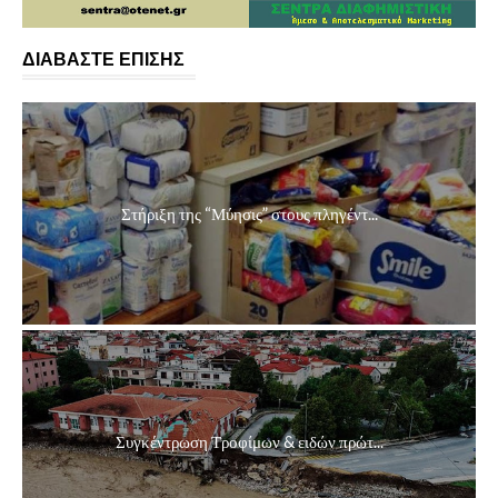
ΔΙΑΒΑΣΤΕ ΕΠΙΣΗΣ
Στήριξη της “Μύησις” στους πληγέντ...
Συγκέντρωση Τροφίμων & ειδών πρώτ...