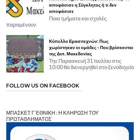
αποφάσισε η Σύγκλητος ή τι δεν
αποφάσισε
Ποια τμήματα και σχολές
παραμένουν
Κύπελλο Ερασιτεχνών: Πως
χωρίστηκαν οι ομάδες - Που βρίσκονται
της Δυτ. Μακεδονίας
Την Παρασκευή 31 Ιουλίου στις
10:00 θα διενεργηθεί στο ξενοδοχείο
FOLLOW US ON FACEBOOK
ΜΠΑΣΚΕΤ Γ΄ΕΘΝΙΚΗ : Η ΚΛΗΡΩΣΗ ΤΟΥ
ΠΡΩΤΑΘΛΗΜΑΤΟΣ