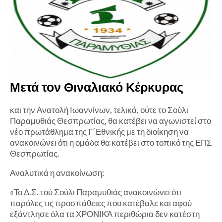
Μετά τον Θιναλιακό Κέρκυρας
και την Ανατολή Ιωαννίνων, τελικά, ούτε το Σούλι
Παραμυθιάς Θεσπρωτίας, θα κατέβει να αγωνιστεί στο
νέο πρωτάθλημα της Γ΄Εθνικής με τη διοίκηση να
ανακοινώνει ότι η ομάδα θα κατέβει στο τοπικό της ΕΠΣ
Θεσπρωτίας.
Αναλυτικά η ανακοίνωση:
«Το Δ.Σ. τού Σούλι Παραμυθιάς ανακοινώνει ότι
παρόλες τις προσπάθειες που κατέβαλε και αφού
εξάντλησε όλα τα ΧΡΟΝΙΚΆ περιθώρια δεν κατέστη