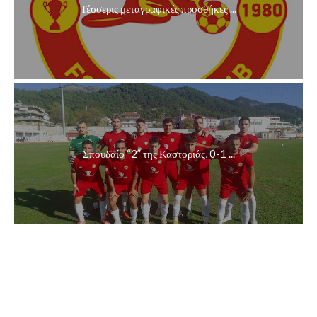
Τέσσερις μεταγραφικές προσθήκες ...
Σπουδαίο “2” της Καστοριάς, 0-1 ...