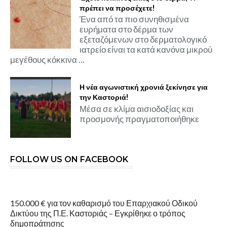
πρέπει να προσέχετε!
Ένα από τα πιο συνηθισμένα
ευρήματα στο δέρμα των
εξεταζόμενων στο δερματολογικό
ιατρείο είναι τα κατά κανόνα μικρού
μεγέθους κόκκινα ...
Η νέα αγωνιστική χρονιά ξεκίνησε για
την Καστοριά!
Μέσα σε κλίμα αισιοδοξίας και
προσμονής πραγματοποιήθηκε
FOLLOW US ON FACEBOOK
150.000 € για τον καθαρισμό του Επαρχιακού Οδικού
Δικτύου της Π.Ε. Καστοριάς – Εγκρίθηκε ο τρόπος
δημοπράτησης