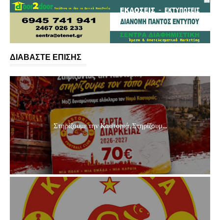
ΔΙΑΒΑΣΤΕ ΕΠΙΣΗΣ
Στηρίζουμε την Καστοριά, Στηρίζουμ...