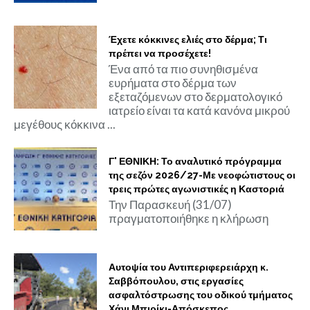
Έχετε κόκκινες ελιές στο δέρμα; Τι
πρέπει να προσέχετε!
Ένα από τα πιο συνηθισμένα
ευρήματα στο δέρμα των
εξεταζόμενων στο δερματολογικό
ιατρείο είναι τα κατά κανόνα μικρού
μεγέθους κόκκινα ...
Γ' ΕΘΝΙΚΗ: Το αναλυτικό πρόγραμμα
της σεζόν 2026/27-Με νεοφώτιστους οι
τρεις πρώτες αγωνιστικές η Καστοριά
Την Παρασκευή (31/07)
πραγματοποιήθηκε η κλήρωση
Αυτοψία του Αντιπεριφερειάρχη κ.
Σαββόπουλου, στις εργασίες
ασφαλτόστρωσης του οδικού τμήματος
Χάνι Μπιρίκι-Απόσκεπος.