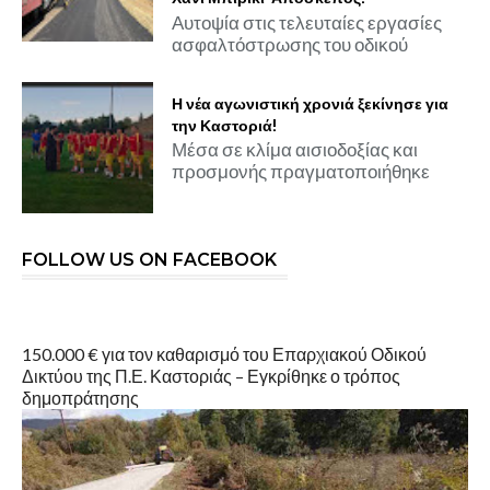
Αυτοψία στις τελευταίες εργασίες
ασφαλτόστρωσης του οδικού
Η νέα αγωνιστική χρονιά ξεκίνησε για
την Καστοριά!
Μέσα σε κλίμα αισιοδοξίας και
προσμονής πραγματοποιήθηκε
FOLLOW US ON FACEBOOK
150.000 € για τον καθαρισμό του Επαρχιακού Οδικού
Δικτύου της Π.Ε. Καστοριάς – Εγκρίθηκε ο τρόπος
δημοπράτησης