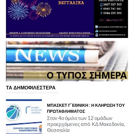
ΤΑ ΔΗΜΟΦΙΛΕΣΤΕΡΑ
ΜΠΑΣΚΕΤ Γ΄ΕΘΝΙΚΗ : Η ΚΛΗΡΩΣΗ ΤΟΥ
ΠΡΩΤΑΘΛΗΜΑΤΟΣ
Στον 4ο όμιλο των 12 ομάδων
προερχόμενες από ΚΔ Μακεδονία,
Θεσσαλία