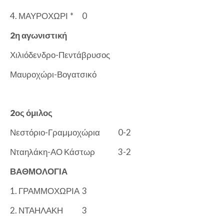
4. ΜΑΥΡΟΧΩΡΙ
*
0
2η αγωνιστική
Χιλιόδενδρο-Πεντάβρυσος
Μαυροχώρι-Βογατσικό
2ος όμιλος
Νεστόριο-Γραμμοχώρια
0-2
Νταηλάκη-ΑΟ Κάστωρ
3-2
ΒΑΘΜΟΛΟΓΙΑ
1. ΓΡΑΜΜΟΧΩΡΙΑ
3
2. ΝΤΑΗΛΑΚΗ
3