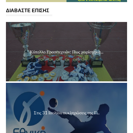
ΔΙΑΒΑΣΤΕ ΕΠΙΣΗΣ
Κύπελλο Ερασιτεχνών: Πως χωρίστηκα...
Στις 31 Ιουλίου οι κληρώσεις της Γ...