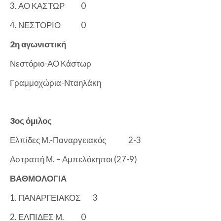
3. ΑΟ ΚΑΣΤΩΡ
0
4. ΝΕΣΤΟΡΙΟ
0
2η αγωνιστική
Νεστόριο-ΑΟ Κάστωρ
Γραμμοχώρια-Νταηλάκη
3ος όμιλος
Ελπίδες Μ.-Παναργειακός
2-3
Αστραπή Μ. – Αμπελόκηποι (27-9)
ΒΑΘΜΟΛΟΓΙΑ
1. ΠΑΝΑΡΓΕΙΑΚΟΣ
3
2. ΕΛΠΙΔΕΣ Μ.
0