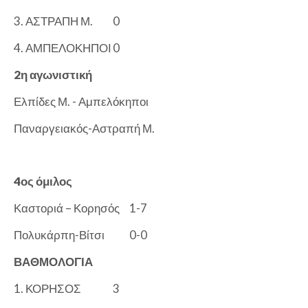
3. ΑΣΤΡΑΠΗ Μ.
0
4. ΑΜΠΕΛΟΚΗΠΟΙ
0
2η αγωνιστική
Ελπίδες Μ. - Αμπελόκηποι
Παναργειακός-Αστραπή Μ.
4ος όμιλος
Καστοριά – Κορησός
1-7
Πολυκάρπη-Βίτσι
0-0
ΒΑΘΜΟΛΟΓΙΑ
1. ΚΟΡΗΣΟΣ
3