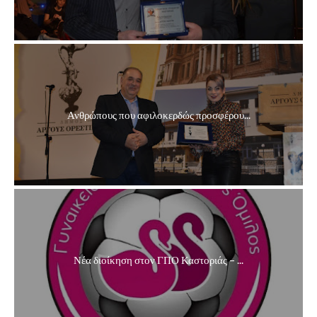
Ανθρώπους που αφιλοκερδώς προσφέρου...
Νέα διοίκηση στον ΓΠΟ Καστοριάς – ...