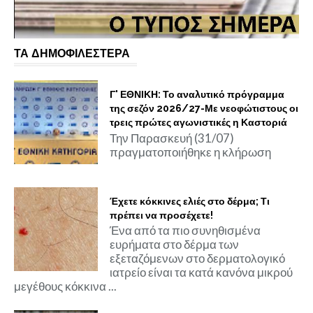
ΤΑ ΔΗΜΟΦΙΛΕΣΤΕΡΑ
Γ' ΕΘΝΙΚΗ: Το αναλυτικό πρόγραμμα
της σεζόν 2026/27-Με νεοφώτιστους οι
τρεις πρώτες αγωνιστικές η Καστοριά
Την Παρασκευή (31/07)
πραγματοποιήθηκε η κλήρωση
Έχετε κόκκινες ελιές στο δέρμα; Τι
πρέπει να προσέχετε!
Ένα από τα πιο συνηθισμένα
ευρήματα στο δέρμα των
εξεταζόμενων στο δερματολογικό
ιατρείο είναι τα κατά κανόνα μικρού
μεγέθους κόκκινα ...