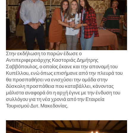
Στην εκδήλωση το παρών έδωσε ο
Αντιπεριφερειάρχης Καστοριάς Δημήτρης
Σαββόπουλος, ο οποίος έκανε και την απονομή του
Κυπέλλου, ενώ όπως επισήμανε από την πλευρά του
θα προσπαθήσει να ενισχύσει την ομάδα στην
δύσκολη προσπάθεια που καταβάλλει, κάνοντας
μάλιστα αναφορά ότι η αρχή έγινε με την ένδυση του
συλλόγου για τη νέα χρονιά από την Εταιρεία
Τουρισμού Δυτ. Μακεδονίας.