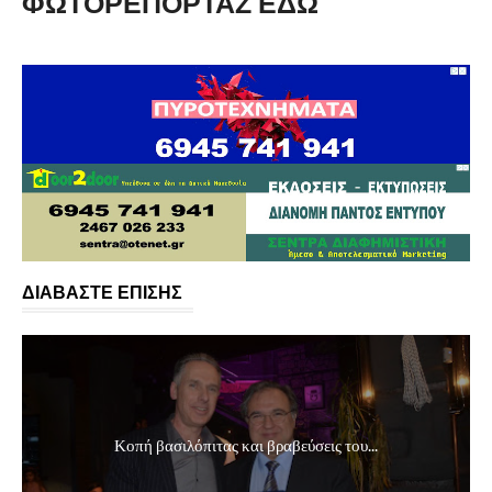
ΦΩΤΟΡΕΠΟΡΤΑΖ ΕΔΩ
ΔΙΑΒΑΣΤΕ ΕΠΙΣΗΣ
Κοπή βασιλόπιτας και βραβεύσεις του...