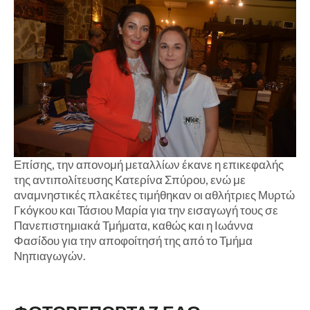
Επίσης, την απονομή μεταλλίων έκανε η επικεφαλής
της αντιπολίτευσης Κατερίνα Σπύρου, ενώ με
αναμνηστικές πλακέτες τιμήθηκαν οι αθλήτριες Μυρτώ
Γκόγκου και Τάσιου Μαρία για την εισαγωγή τους σε
Πανεπιστημιακά Τμήματα, καθώς και η Ιωάννα
Φασίδου για την αποφοίτησή της από το Τμήμα
Νηπιαγωγών.