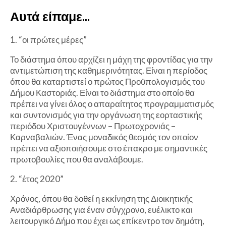
Αυτά είπαμε…
1. “οι πρώτες μέρες”
Το διάστημα όπου αρχίζει η μάχη της φροντίδας για την
αντιμετώπιση της καθημερινότητας. Είναι η περίοδος
όπου θα καταρτιστεί ο πρώτος Προϋπολογισμός του
Δήμου Καστοριάς. Είναι το διάστημα στο οποίο θα
πρέπει να γίνει όλος ο απαραίτητος προγραμματισμός
και συντονισμός για την οργάνωση της εορταστικής
περιόδου Χριστουγέννων – Πρωτοχρονιάς –
Καρναβαλιών. Ένας μοναδικός θεσμός τον οποίον
πρέπει να αξιοποιήσουμε στο έπακρο με σημαντικές
πρωτοβουλίες που θα αναλάβουμε.
2. “έτος 2020”
Χρόνος, όπου θα δοθεί η εκκίνηση της Διοικητικής
Αναδιάρθρωσης για έναν σύγχρονο, ευέλικτο και
λειτουργικό Δήμο που έχει ως επίκεντρο τον δημότη,