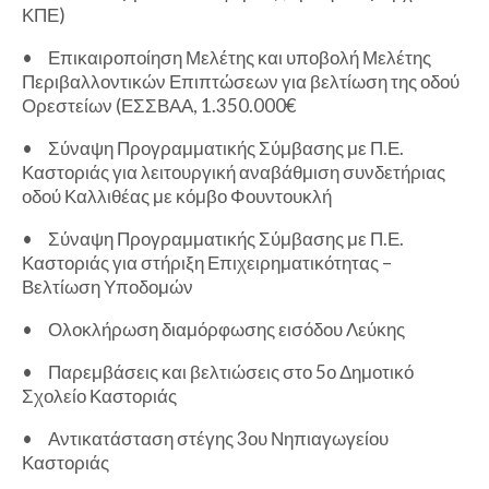
ΚΠΕ)
•
Επικαιροποίηση Μελέτης και υποβολή Μελέτης
Περιβαλλοντικών Επιπτώσεων για βελτίωση της οδού
Ορεστείων (ΕΣΣΒΑΑ, 1.350.000€
•
Σύναψη Προγραμματικής Σύμβασης με Π.Ε.
Καστοριάς για λειτουργική αναβάθμιση συνδετήριας
οδού Καλλιθέας με κόμβο Φουντουκλή
•
Σύναψη Προγραμματικής Σύμβασης με Π.Ε.
Καστοριάς για στήριξη Επιχειρηματικότητας –
Βελτίωση Υποδομών
•
Ολοκλήρωση διαμόρφωσης εισόδου Λεύκης
•
Παρεμβάσεις και βελτιώσεις στο 5ο Δημοτικό
Σχολείο Καστοριάς
•
Αντικατάσταση στέγης 3ου Νηπιαγωγείου
Καστοριάς