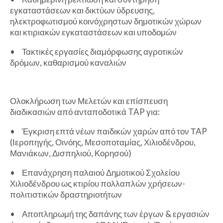
εγκαταστάσεων και δικτύων ύδρευσης,
ηλεκτροφωτισμού κοινόχρηστων δημοτικών χώρων
και κτιριακών εγκαταστάσεων και υποδομών
•
Τακτικές εργασίες διαμόρφωσης αγροτικών
δρόμων, καθαρισμού καναλιών
Ολοκλήρωση των Μελετών και επίσπευση
διαδικασιών από ανταποδοτικά TAP για:
•
Έγκριση επτά νέων παιδικών χαρών από τον ΤAP
(Ιεροπηγής, Οινόης, Μεσοποταμίας, Χιλιοδένδρου,
Μανιάκων, Δισπηλιού, Κορησού)
•
Επανάχρηση παλαιού Δημοτικού Σχολείου
Χιλιοδένδρου ως κτιρίου πολλαπλών χρήσεων-
πολιτιστικών δραστηριοτήτων
•
Αποπληρωμή της δαπάνης των έργων & εργασιών