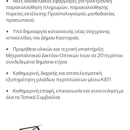
•
Νέες διαδικτυακές εφαρμογές για ηλεκτρονική
παρακολούθηση πληρωμών, παρακολούθησης
πορείας εκτέλεσης Προϋπολογισμού, μισθοδοσίας
προσωπικού
•
Υπό δημιουργία κατασκευής νέας σύγχρονης
ιστοσελίδας του Δήμου Καστοριάς
•
Προμήθεια υλικών και τεχνική υποστήριξη
Μητροπολιτικού Δικτύου Οπτικών Ινών σε 20 περίπου
συνδεδεμένα δημόσια κτίρια
•
Καθημερινή, διαρκής και αποτελεσματική
εξυπηρέτηση χιλιάδων περιπτώσεων μέσω ΚΕΠ
•
Καθημερινή επαφή, επικοινωνία και συνεννόηση με
όλα τα Τοπικά Συμβούλια