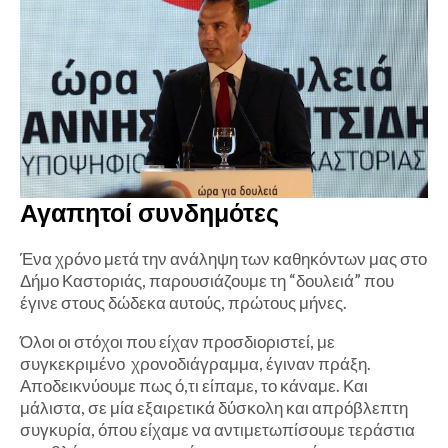
Αγαπητοί συνδημότες
Ένα χρόνο μετά την ανάληψη των καθηκόντων μας στο
Δήμο Καστοριάς, παρουσιάζουμε τη “δουλειά” που
έγινε στους δώδεκα αυτούς, πρώτους μήνες.
Όλοι οι στόχοι που είχαν προσδιοριστεί, με
συγκεκριμένο χρονοδιάγραμμα, έγιναν πράξη.
Αποδεικνύουμε πως ό,τι είπαμε, το κάναμε. Και
μάλιστα, σε μία εξαιρετικά δύσκολη και απρόβλεπτη
συγκυρία, όπου είχαμε να αντιμετωπίσουμε τεράστια