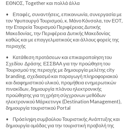
ΕΘΝΟΣ, Together και πολλά άλλα
•
Επαφές, συναντήσεις, επικοινωνία, συνεργασία με
τον Υφυπουργό Τουρισμού, κ. Μάνο Κόνσολα, τον ΕΟΤ,
την Εταιρεία Τουρισμού Περιφέρειας Δυτικής
Μακεδονίας, την Περιφέρεια Δυτικής Μακεδονίας
καθώς και με επαγγελματικούς και άλλους φορείς της
περιοχής
•
Κατάθεση προτάσεων και επικαιροποίηση του
Σχεδίου Δράσης ΕΣΣΒΑΑ για την προώθηση του
Τουρισμού της περιοχής με δημιουργία μελέτης city
branding, σχεδιασμό και παραγωγή πληροφοριακού
και διαφημιστικού υλικού, προμήθεια ενημερωτικών
πινακίδων, δημιουργία πλάνου ηλεκτρονικής
προώθησης για τη χρήση σύγχρονων μεθόδων
ηλεκτρονικού Μάρκετινγκ (Destination Management),
δημιουργία τουριστικού Portal
•
Πρόσληψη συμβούλου Τουριστικής Ανάπτυξης και
δημιουργία ομάδας για την τουριστική προβολή της