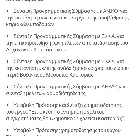
•
Σύναψη Προγραμματικής Σύμβασης με ΑΝ.ΚΟ για
την εκπόνηση των μελετών ενεργειακής αναβάθμισης
κτιριακών υποδομών
•
Σύνταξη Προγραμματικής Σύμβαση με Ε.Φ.Α. για
την επικαιροποίηση των μελετών αποκατάστασης του
Αρχοντικού Χριστόπουλου
•
Σύνταξη Προγραμματικής Σύμβαση με Ε.Φ.Α. για
την εκπόνηση μελέτης ανάδειξης κοινόχρηστου χώρου
πέριξ Βυζαντινού Μουσείου Καστοριάς
•
Σύνταξη Προγραμματικής Σύμβαση με ΔΕΥΑΚ για
σύνταξη μελετών αρμοδιότητάς της
•
Υποβολή Πρότασης και ένταξη χρηματοδότησης
του έργου “Επισκευή - συντήρηση σχολικού
συγκροτήματος 9ου Δημοτικού Σχολείου Καστοριάς”
•
Υποβολή Πρότασης χρηματοδότησης του έργου