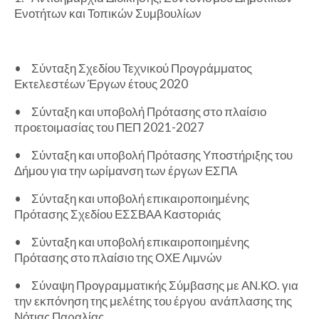
Ενοτήτων και Τοπικών Συμβουλίων
•
Σύνταξη Σχεδίου Τεχνικού Προγράμματος
Εκτελεστέων Έργων έτους 2020
•
Σύνταξη και υποβολή Πρότασης στο πλαίσιο
προετοιμασίας του ΠΕΠ 2021-2027
•
Σύνταξη και υποβολή Πρότασης Υποστήριξης του
Δήμου για την ωρίμανση των έργων ΕΣΠΑ
•
Σύνταξη και υποβολή επικαιροποιημένης
Πρότασης Σχεδίου ΕΣΣΒΑΑ Καστοριάς
•
Σύνταξη και υποβολή επικαιροποιημένης
Πρότασης στο πλαίσιο της ΟΧΕ Λιμνών
•
Σύναψη Προγραμματικής Σύμβασης με ΑΝ.ΚΟ. για
την εκπόνηση της μελέτης του έργου ανάπλασης της
Νότιας Παραλίας