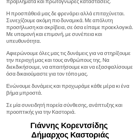
προβλήματα και πρωτόγνωρες καταστάσεις.
Η προσπάθειά μας δε φρενάρει αλλά επιταχύνεται.
Συνεχίζουμε ακόμη πιο δυναμικά. Με απόλυτη
προσήλωση και ακρίβεια, σε όσα είπαμε προεκλογικά.
Με υπομονή και επιμονή, με συνέπεια και
υπευθυνότητα.
Αφιερώνουμε όλες μας τις δυνάμεις για να στηρίξουμε
την περιοχή μας και τους ανθρώπους της. Να
διεκδικήσουμε, να απαιτήσουμε και να εξασφαλίσουμε
όσα δικαιούμαστε για τον τόπο μας.
Ενώνουμε δυνάμεις και προχωράμε κάθε μέρα κι ένα
βήμα μπροστά.
Σε μία συνειδητή πορεία σύνθεσης, ανάπτυξης και
προοπτικής για την Καστοριά.
Γιάννης Κορεντσίδης
Δήμαρχος Καστοριάς