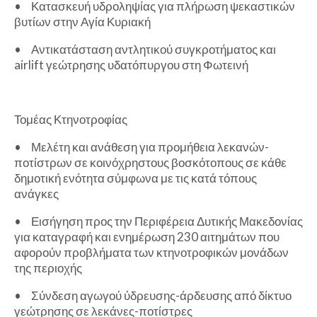
•
Κατασκευή υδροληψίας για πλήρωση ψεκαστικών
βυτίων στην Αγία Κυριακή
•
Αντικατάσταση αντλητικού συγκροτήματος και
airlift γεώτρησης υδατόπυργου στη Φωτεινή
Τομέας Κτηνοτροφίας
•
Μελέτη και ανάθεση για προμήθεια λεκανών-
ποτίστρων σε κοινόχρηστους βοσκότοπους σε κάθε
δημοτική ενότητα σύμφωνα με τις κατά τόπους
ανάγκες
•
Εισήγηση προς την Περιφέρεια Δυτικής Μακεδονίας
για καταγραφή και ενημέρωση 230 αιτημάτων που
αφορούν προβλήματα των κτηνοτροφικών μονάδων
της περιοχής
•
Σύνδεση αγωγού ύδρευσης-άρδευσης από δίκτυο
γεώτρησης σε λεκάνες-ποτίστρες