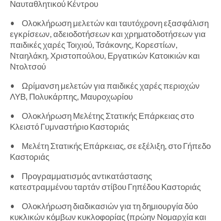
Ναυταθλητικού Κέντρου
•
Ολοκλήρωση μελετών και ταυτόχρονη εξασφάλιση
εγκρίσεων, αδειοδοτήσεων και χρηματοδοτήσεων για
παιδικές χαρές Τοιχιού, Τσάκονης, Κορεστίων,
Νταηλάκη, Χριστοπούλου, Εργατικών Κατοικιών και
Ντολτσού
•
Ωρίμανση μελετών για παιδικές χαρές περιοχών
ΛΥΒ, Πολυκάρπης, Μαυροχωρίου
•
Ολοκλήρωση Μελέτης Στατικής Επάρκειας στο
Κλειστό Γυμναστήριο Καστοριάς
•
Μελέτη Στατικής Επάρκειας, σε εξέλιξη, στο Γήπεδο
Καστοριάς
•
Προγραμματισμός αντικατάστασης
κατεστραμμένου ταρτάν στίβου Γηπέδου Καστοριάς
•
Ολοκλήρωση διαδικασιών για τη δημιουργία δύο
κυκλικών κόμβων κυκλοφορίας (πρώην Νομαρχία και