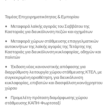
Τομέας Επιχειρηματικότητας & Εμπορίου
•
Μεταφορά λαϊκής αγοράς του Σαββάτου της
Καστοριάς για διευκόλυνση πεζών και οχημάτων
•
Μεταφορά χώρων στάθμευσης επαγγελματικών
αυτοκινήτων της λαϊκής αγοράς της Τετάρτης της
Καστοριάς για διευκόλυνση κυκλοφορίας, οδηγών και
πολιτών
•
Έκδοση νέας κανονιστικής απόφασης για
διαρρύθμιση-λειτουργία χώρου στάθμευσης ΚΤΕΛ, με
συγκεκριμένη οριοθέτηση, για διευκόλυνση
κυκλοφορίας, επιβατών και διασφάλιση κοινόχρηστου
χώρου
•
Προμελέτη-πρόταση διαμόρφωσης χώρου
στάθμευσης ΚΑΠΗ-Φωρτοταξί