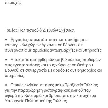
περιοχής
Τομέας Πολιτισμού & Διεθνών Σχέσεων
•
Εργασίες αποκατάστασης και συντήρησης
εσωτερικών χώρων Αρχοντικού Βέργου, σε
συνεργασία με αρμόδιες αντιδημαρχίες και υπηρεσίες
•
Αποκατάσταση φθορών και βελτιώσεις υποδομών
στις εγκαταστάσεις και τους χώρους του Θεάτρου
Βουνού, σε συνεργασία με αρμόδιες αντιδημαρχίες και
υπηρεσίες
•
Επικοινωνία και επαφές με το Προξενείο Γαλλίας
για την παραχώρηση φωτογραφικού υλικού που
αφορά την Καστοριά και βρίσκεται στην κατοχή του
Υπουργείο Πολιτισμού της Γαλλίας