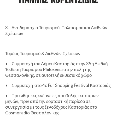
3.
Αντιδημαρχία Τουρισμού, Πολιτισμού και Διεθνών
Σχέσεων
Τομέας Τουρισμού & Διεθνών Σχέσεων
•
Συμμετοχή του Δήμου Καστοριάς στην 35η Διεθνή
Έκθεση Τουρισμού Philoxenia στην πόλη της
Θεσσαλονίκης, σε αυτοτελή εκθεσιακό χώρο
•
Συμμετοχή στο 4ο Fur Shopping Festival Καστοριάς
•
Προωθητικές ενέργειες προβολής τεσσάρων
μηνών, πριν από την εορταστική περίοδο σε
συνεργασία με τους ξενοδόχους Καστοριάς στο
Cosmoradio Θεσσαλονίκης