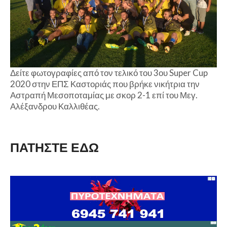
Δείτε φωτογραφίες από τον τελικό του 3ου Super Cup
2020 στην ΕΠΣ Καστοριάς που βρήκε νικήτρια την
Αστραπή Μεσοποταμίας με σκορ 2-1 επί του Μεγ.
Αλέξανδρου Καλλιθέας.
ΠΑΤΗΣΤΕ ΕΔΩ