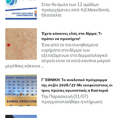
Στον 4ο όμιλο των 12 ομάδων
προερχόμενες από ΚΔ Μακεδονία,
Θεσσαλία
Έχετε κόκκινες ελιές στο δέρμα; Τι
πρέπει να προσέχετε!
Ένα από τα πιο συνηθισμένα
ευρήματα στο δέρμα των
εξεταζόμενων στο δερματολογικό
ιατρείο είναι τα κατά κανόνα μικρού
μεγέθους κόκκινα ...
Γ' ΕΘΝΙΚΗ: Το αναλυτικό πρόγραμμα
της σεζόν 2026/27-Με νεοφώτιστους οι
τρεις πρώτες αγωνιστικές η Καστοριά
Την Παρασκευή (31/07)
πραγματοποιήθηκε η κλήρωση