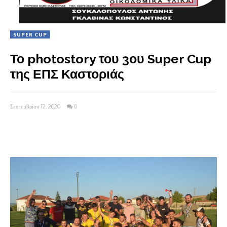
SUPER CUP
Το photostory του 3ου Super Cup
της ΕΠΣ Καστοριάς
Σεπτεμβρίου 12, 2020
0