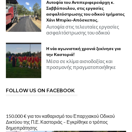
Αυτοψία του Αντιπεριφερειάρχη κ.
Σαββόπουλου, στις εργασίες
ασφαλτόστρωσης του οδικού τμήματος
Χάνι Μπιρίκι-Απόσκεπος.
Αυτοψία στις τελευταίες εργασίες
ασφαλτόστρωσης του οδικού
Η νέα αγωνιστική χρονιά ξεκίνησε για
την Καστοριά!
Μέσα σε κλίμα αισιοδοξίας και
προσμονής πραγματοποιήθηκε
FOLLOW US ON FACEBOOK
150.000 € για τον καθαρισμό του Επαρχιακού Οδικού
Δικτύου της Π.Ε. Καστοριάς – Εγκρίθηκε ο τρόπος
δημοπράτησης