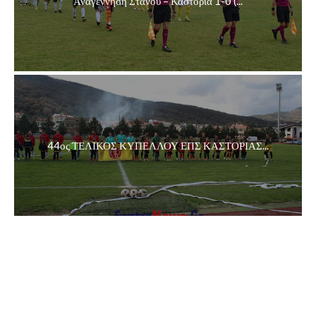
Αναγέννηση Στάνου – Καστοριά 1-0 (...
44ος ΤΕΛΙΚΟΣ ΚΥΠΕΛΛΟΥ ΕΠΣ ΚΑΣΤΟΡΙΑΣ...