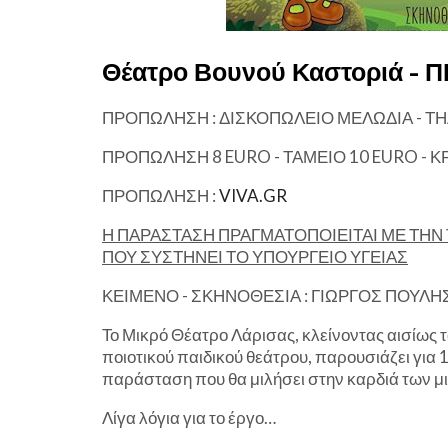
Θέατρο Βουνού Καστοριά -
ΠΡΟΠΩΛΗΣΗ : ΔΙΣΚΟΠΩΛΕΙΟ ΜΕΛΩΔΙΑ - ΤΗΛ
ΠΡΟΠΩΛΗΣΗ 8 EURO - ΤΑΜΕΙΟ 10 EURO - Κ
ΠΡΟΠΩΛΗΣΗ :
VIVA.GR
Η ΠΑΡΑΣΤΑΣΗ ΠΡΑΓΜΑΤΟΠΟΙΕΙΤΑΙ ΜΕ Τ
ΠΟΥ ΣΥΣΤΗΝΕΙ ΤΟ ΥΠΟΥΡΓΕΙΟ ΥΓΕΙΑΣ
ΚΕΙΜΕΝΟ - ΣΚΗΝΟΘΕΣΙΑ : ΓΙΩΡΓΟΣ ΠΟΥΛΗ
Το Μικρό Θέατρο Λάρισας, κλείνοντας αισίως 
ποιοτικού παιδικού θεάτρου, παρουσιάζει για 
παράσταση που θα μιλήσει στην καρδιά των μ
Λίγα λόγια για το έργο…