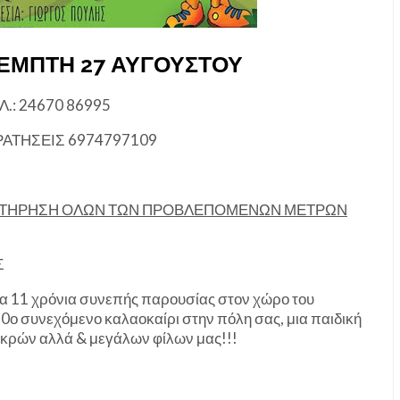
 ΠΕΜΠΤΗ 27 ΑΥΓΟΥΣΤΟΥ
.: 24670 86995
ΡΑΤΗΣΕΙΣ 6974797109
ΗΝ ΤΗΡΗΣΗ ΟΛΩΝ ΤΩΝ ΠΡΟΒΛΕΠΟΜΕΝΩΝ ΜΕΤΡΩΝ
Σ
τα 11 χρόνια συνεπής παρουσίας στον χώρο του
10ο συνεχόμενο καλαοκαίρι στην πόλη σας, μια παιδική
ικρών αλλά & μεγάλων φίλων μας!!!