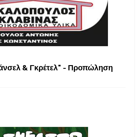
Χάνσελ & Γκρέτελ" - Προπώληση