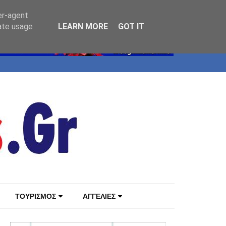
er-agent
rate usage
LEARN MORE
GOT IT
ΤΟΥΡΙΣΜΟΣ
ΑΓΓΕΛΙΕΣ