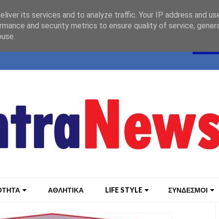
liver its services and to analyze traffic. Your IP address and us
rmance and security metrics to ensure quality of service, gene
buse.
ΟΤΗΤΑ
ΑΘΛΗΤΙΚΑ
LIFE STYLE
ΣΥΝΔΕΣΜΟΙ