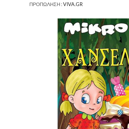
ΠΡΟΠΩΛΗΣΗ :
VIVA.GR