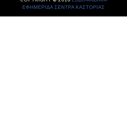
ΕΦΗΜΕΡΙΔΑ ΣΕΝΤΡΑ ΚΑΣΤΟΡΙΑΣ