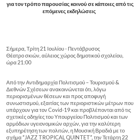
για τον τρόπο παρουσίας κοινού σε κάποιες από τις
επόμενες εκδηλώσεις
Σήμερα, Τρίτη 21 Ιουλίου - Πεντάβρυσος
Θέατρο σκιών, αύλειος χώρος δημοτικού σχολείου,
ώρα 21:00
Από την Αντιδημαρχία Πολιτισμού – Τουρισμού &
Διεθνών Σχέσεων ανακοινώνεται ότι, λόγω
περιορισμένων θέσεων και προς αποφυγή
συνωστισμού, εξαιτίας των περιοριστικών μέτρων που
υπάρχουν για τον Covid-19 και προβλέπονται από τις
σχετικές οδηγίες του Υπουργείου Πολιτισμού και των
αρμόδιων υγειονομικών αρχών, για την καλύτερη
εξυπηρέτηση των πολιτών, η Μουσική Βραδιά με το
σχήμα “JAZZ TROPICAL QUINTET”, την Τετάρτη 22