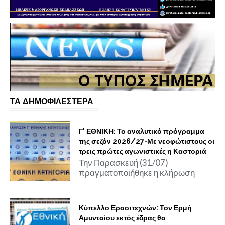
ΤΑ ΔΗΜΟΦΙΛΕΣΤΕΡΑ
Γ' ΕΘΝΙΚΗ: Το αναλυτικό πρόγραμμα
της σεζόν 2026/27-Με νεοφώτιστους οι
τρεις πρώτες αγωνιστικές η Καστοριά
Την Παρασκευή (31/07)
πραγματοποιήθηκε η κλήρωση
Κύπελλο Ερασιτεχνών: Τον Ερμή
Αμυνταίου εκτός έδρας θα