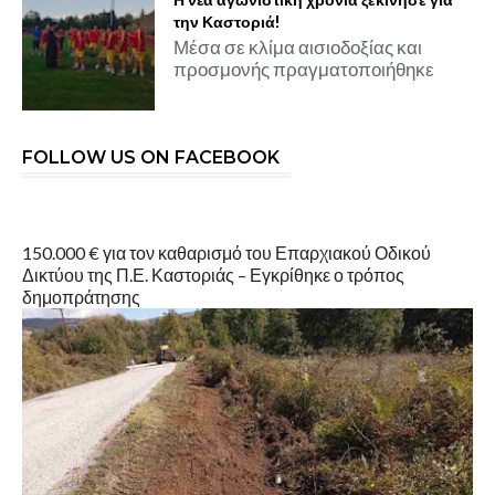
Η νέα αγωνιστική χρονιά ξεκίνησε για
την Καστοριά!
Μέσα σε κλίμα αισιοδοξίας και
προσμονής πραγματοποιήθηκε
FOLLOW US ON FACEBOOK
150.000 € για τον καθαρισμό του Επαρχιακού Οδικού
Δικτύου της Π.Ε. Καστοριάς – Εγκρίθηκε ο τρόπος
δημοπράτησης