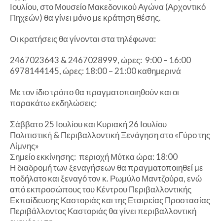
Ιουλίου, στο Μουσείο Μακεδονικού Αγώνα (Αρχοντικό
Πηχεών) θα γίνει μόνο με κράτηση θέσης.
Οι κρατήσεις θα γίνονται στα τηλέφωνα:
2467023643 & 2467028999, ώρες: 9:00 – 16:00
6978144145, ώρες: 18:00 – 21:00 καθημερινά
Με τον ίδιο τρόπο θα πραγματοποιηθούν και οι
παρακάτω εκδηλώσεις:
Σάββατο 25 Ιουλίου και Κυριακή 26 Ιουλίου
Πολιτιστική & Περιβαλλοντική Ξενάγηση στο «Γύρο της
Λίμνης»
Σημείο εκκίνησης: περιοχή Μύτκα ώρα: 18:00
Η διαδρομή των ξεναγήσεων θα πραγματοποιηθεί με
ποδήλατο και ξεναγό τον κ. Ρωμύλο Μαντζούρα, ενώ
από εκπροσώπους του Κέντρου Περιβαλλοντικής
Εκπαίδευσης Καστοριάς και της Εταιρείας Προστασίας
Περιβάλλοντος Καστοριάς θα γίνει περιβαλλοντική