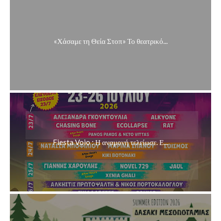
«Χάσαμε τη Θεία Στοπ» Το θεατρικό...
Fiesta Voio : Η αναμονή τελείωσε. Ε...