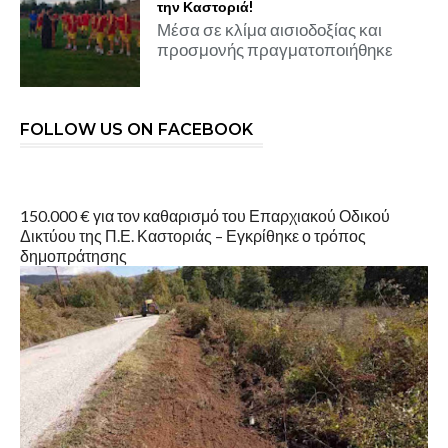
την Καστοριά!
Μέσα σε κλίμα αισιοδοξίας και
προσμονής πραγματοποιήθηκε
FOLLOW US ON FACEBOOK
150.000 € για τον καθαρισμό του Επαρχιακού Οδικού
Δικτύου της Π.Ε. Καστοριάς – Εγκρίθηκε ο τρόπος
δημοπράτησης