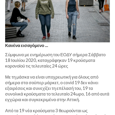
Κανένα εισαγόμενο ...
Σύμφωνα με ενημέρωση του ΕΟΔΥ σήμερα Σάββατο
18 Ιουλίου 2020, καταγράφηκαν 19 κρούσματα
κορονοϊού τις τελευταίες 24 ώρες
Με τη μάσκα να είναι υποχρεωτική για όλους από
σήμερα στα σούπερ μάρκετ, ο covid 19 δεν κάνει
εξαιρέσεις και συνεχίζει τη επέλασή του, 19 τα
συνολικά κρούσματα το τελευταίο 24ωρο, 16 από αυτά
εγχώρια και συγκεκριμένα στην Αττική.
Από τα 19 νέα κρούσματα 3 θεωρούνται ως