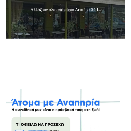
Αλλάζουν όλα από αύριο Δευτέρα 31 Ι...