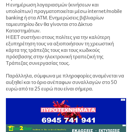
Η ενημέρωση λογαριασμών (κινήσεων και
υπολοίπων) πραγματοποιείται μέσω internet/mobile
banking ή στα ΑΤΜ. Ενημερώσεις βιβλιαρίων
ταμιευτηρίου δεν θα γίνονται στο Δίκτυο
Καταστημάτων.
Η ΕΕΤ συστήνει στους πολίτες για την καλύτερη
εξυπηρέτηση τους να αξιοποιήσουν τη χρεωστική
κάρτα της τράπεζάς τους και τους κωδικούς
πρόσβασης στην ηλεκτρονική τραπεζική της
Τράπεζας συνεργασίας τους.
Παράλληλα, σύμφωνα με πληροφορίες αναμένεται να
αυξηθεί και το όριο ανέπαφων συναλλαγών στο 50
ευρώ από τα 25 ευρώ που είναι σήμερα.