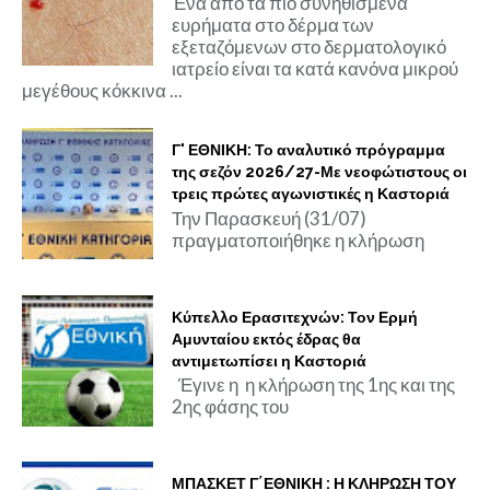
Ένα από τα πιο συνηθισμένα
ευρήματα στο δέρμα των
εξεταζόμενων στο δερματολογικό
ιατρείο είναι τα κατά κανόνα μικρού
μεγέθους κόκκινα ...
Γ' ΕΘΝΙΚΗ: Το αναλυτικό πρόγραμμα
της σεζόν 2026/27-Με νεοφώτιστους οι
τρεις πρώτες αγωνιστικές η Καστοριά
Την Παρασκευή (31/07)
πραγματοποιήθηκε η κλήρωση
Κύπελλο Ερασιτεχνών: Τον Ερμή
Αμυνταίου εκτός έδρας θα
αντιμετωπίσει η Καστοριά
Έγινε η η κλήρωση της 1ης και της
2ης φάσης του
ΜΠΑΣΚΕΤ Γ΄ΕΘΝΙΚΗ : Η ΚΛΗΡΩΣΗ ΤΟΥ