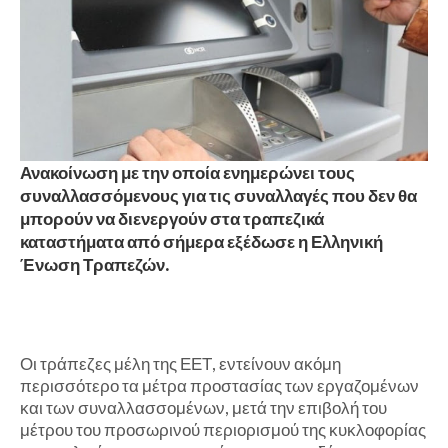
Ανακοίνωση με την οποία ενημερώνει τους
συναλλασσόμενους για τις συναλλαγές που δεν θα
μπορούν να διενεργούν στα τραπεζικά
καταστήματα από σήμερα εξέδωσε η Ελληνική
Ένωση Τραπεζών.
Οι τράπεζες μέλη της ΕΕΤ, εντείνουν ακόμη
περισσότερο τα μέτρα προστασίας των εργαζομένων
και των συναλλασσομένων, μετά την επιβολή του
μέτρου του προσωρινού περιορισμού της κυκλοφορίας