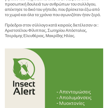
προσωπική δουλειά των ανθρώπων του συλλόγου,
απέκτησε το δικό του γήπεδο, που βρίσκεται έξω από
το χωριό και όλα τα χρόνια που αγωνιζόταν ήταν ξερό.
Πρόεδροι στον σύλλογο κατά καιρούς διετέλεσαν οι :
Αριστοτέλου Φίλιππας, Σωτηρίου Απόστολος,
Τσεράμης Ελευθέριος, Μακρίδης Ηλίας.