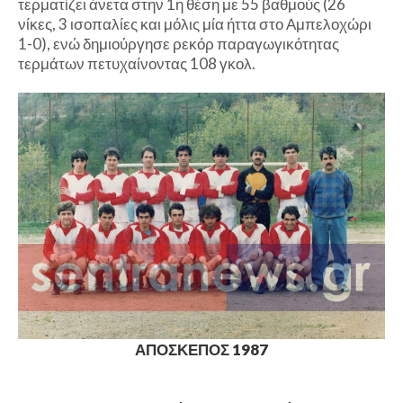
τερματίζει άνετα στην 1η θέση με 55 βαθμούς (26
νίκες, 3 ισοπαλίες και μόλις μία ήττα στο Αμπελοχώρι
1-0), ενώ δημιούργησε ρεκόρ παραγωγικότητας
τερμάτων πετυχαίνοντας 108 γκολ.
ΑΠΟΣΚΕΠΟΣ 1987