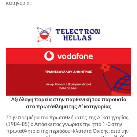
κατηγορία.
Αξιόλογη πορεία στην παρθενική του παρουσία
στο πρωτάθλημα της Α’ κατηγορίας
Στην πρεμιέρα του πρωταθλήματος της Α’ κατηγορίας
(1984-85) ο Απόσκεπος γνώρισε την ήττα 1-0 στην
πρωταθλήτρια της περιόδου Φλατάτα Οινόης, από την