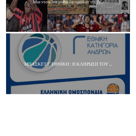
Μια ντουζίνα μυθικών ομάδων της Α'...
ΜΠΑΣΚΕΤ Γ΄ΕΘΝΙΚΗ : Η ΚΛΗΡΩΣΗ ΤΟΥ ...