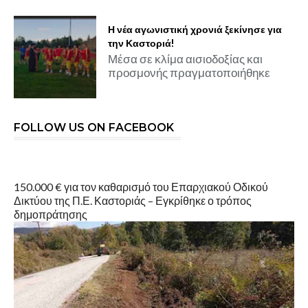
Η νέα αγωνιστική χρονιά ξεκίνησε για
την Καστοριά!
Μέσα σε κλίμα αισιοδοξίας και
προσμονής πραγματοποιήθηκε
FOLLOW US ON FACEBOOK
150.000 € για τον καθαρισμό του Επαρχιακού Οδικού
Δικτύου της Π.Ε. Καστοριάς – Εγκρίθηκε ο τρόπος
δημοπράτησης