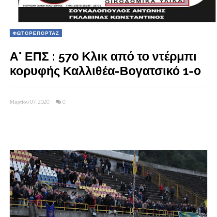
ΦΩΤΟΡΕΠΟΡΤΑΖ
Α' ΕΠΣ : 570 Κλικ από το ντέρμπι
κορυφής Καλλιθέα-Βογατσικό 1-0
Μαρτίου 07, 2020
0