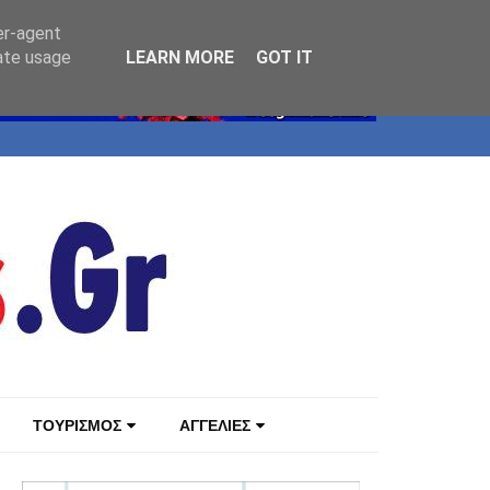
er-agent
rate usage
LEARN MORE
GOT IT
ΤΟΥΡΙΣΜΟΣ
ΑΓΓΕΛΙΕΣ