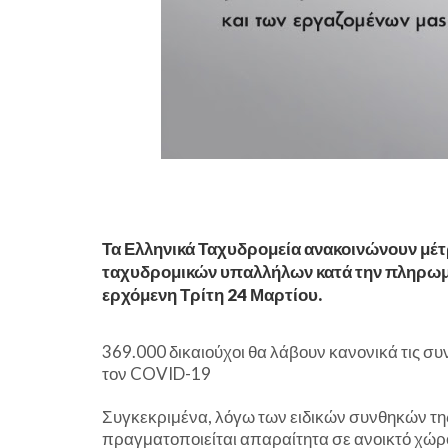
Τα Ελληνικά Ταχυδρομεία ανακοινώνουν μέτ
ταχυδρομικών υπαλλήλων κατά την πληρωμή
ερχόμενη Τρίτη 24 Μαρτίου.
369.000 δικαιούχοι θα λάβουν κανονικά τις συ
τον COVID-19
Συγκεκριμένα, λόγω των ειδικών συνθηκών τ
πραγματοποιείται απαραίτητα σε ανοικτό χώρο 