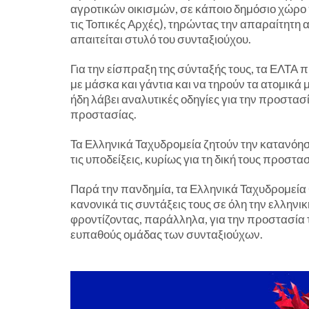
αγροτικών οικισμών, σε κάποιο δημόσιο χώρο 
τις Τοπικές Αρχές), τηρώντας την απαραίτητη 
απαιτείται στυλό του συνταξιούχου.
Για την είσπραξη της σύνταξής τους, τα ΕΛΤΑ 
με μάσκα και γάντια και να τηρούν τα ατομικά 
ήδη λάβει αναλυτικές οδηγίες για την προστασ
προστασίας.
Τα Ελληνικά Ταχυδρομεία ζητούν την κατανόησ
τις υποδείξεις, κυρίως για τη δική τους προστασ
Παρά την πανδημία, τα Ελληνικά Ταχυδρομεία 
κανονικά τις συντάξεις τους σε όλη την ελληνι
φροντίζοντας, παράλληλα, για την προστασία τ
ευπαθούς ομάδας των συνταξιούχων.