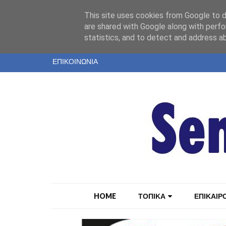
"
This site uses cookies from Google to de
ΤΑΥΤΟΤΗΤΑ
are shared with Google along with perfo
statistics, and to detect and address a
ΕΝΤΥΠΗ ΕΚΔΟΣΗ
ΕΠΙΚΟΙΝΩΝΙΑ
HOME
ΤΟΠΙΚΑ
ΕΠΙΚΑΙΡ