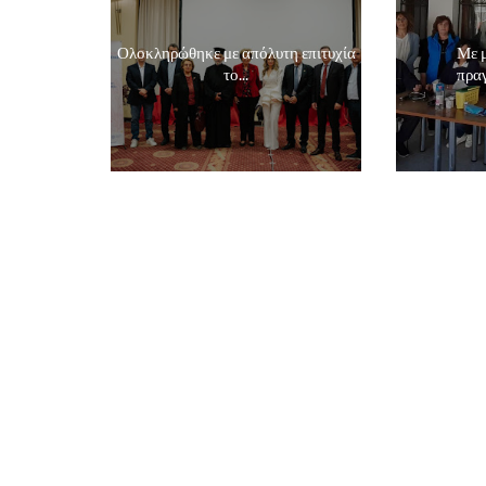
Ολοκληρώθηκε με απόλυτη επιτυχία
Με μ
το...
πραγ