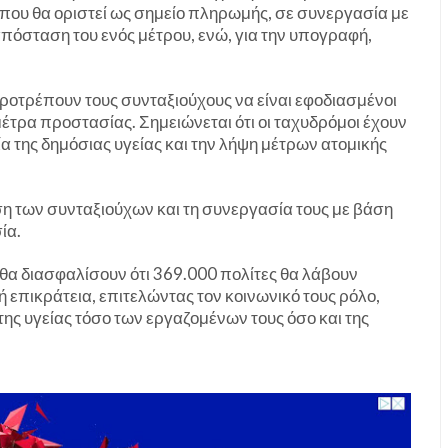
που θα οριστεί ως σημείο πληρωμής, σε συνεργασία με
απόσταση του ενός μέτρου, ενώ, για την υπογραφή,
προτρέπουν τους συνταξιούχους να είναι εφοδιασμένοι
μέτρα προστασίας. Σημειώνεται ότι οι ταχυδρόμοι έχουν
ία της δημόσιας υγείας και την λήψη μέτρων ατομικής
η των συνταξιούχων και τη συνεργασία τους με βάση
ία.
θα διασφαλίσουν ότι 369.000 πολίτες θα λάβουν
κή επικράτεια, επιτελώντας τον κοινωνικό τους ρόλο,
ης υγείας τόσο των εργαζομένων τους όσο και της