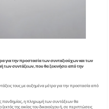
ρα για την προστασία των συνταξιούχων και των
 των συντάξεων, που θα ξεκινήσει από την
ντάξεις τους με αυξημένα μέτρα για την προστασία από
ης πανδημίας, η πληρωμή των συντάξεων θα
(εκτός της οικίας του δικαιούχου ή, σε περιπτώσεις