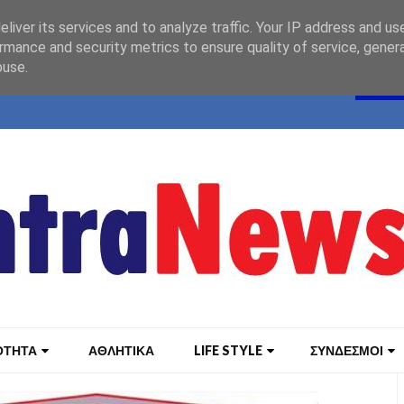
liver its services and to analyze traffic. Your IP address and us
rmance and security metrics to ensure quality of service, gene
buse.
ΟΤΗΤΑ
ΑΘΛΗΤΙΚΑ
LIFE STYLE
ΣΥΝΔΕΣΜΟΙ