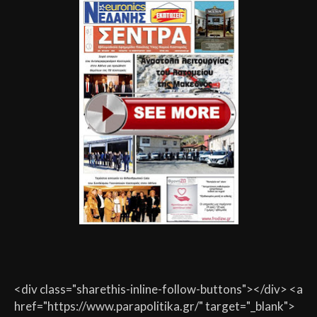
<div class="sharethis-inline-follow-buttons"></div> <a
href="https://www.parapolitika.gr/" target="_blank">