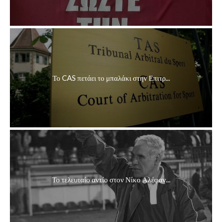
Το CAS πετάει το μπαλάκι στην Επιτρ...
Το τελευταίο αντίο στον Νίκο Αλέφαν...