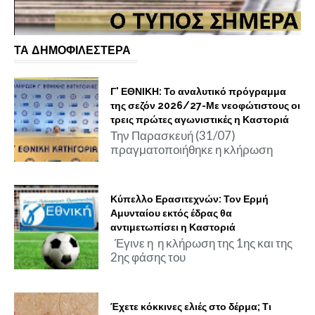
ΤΑ ΔΗΜΟΦΙΛΕΣΤΕΡΑ
Γ' ΕΘΝΙΚΗ: Το αναλυτικό πρόγραμμα
της σεζόν 2026/27-Με νεοφώτιστους οι
τρεις πρώτες αγωνιστικές η Καστοριά
Την Παρασκευή (31/07)
πραγματοποιήθηκε η κλήρωση
Κύπελλο Ερασιτεχνών: Τον Ερμή
Αμυνταίου εκτός έδρας θα
αντιμετωπίσει η Καστοριά
Έγινε η η κλήρωση της 1ης και της
2ης φάσης του
Έχετε κόκκινες ελιές στο δέρμα; Τι