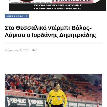
SUPER LEAGUE
Στο Θεσσαλικό ντέρμπι Βόλος-
Λάρισα ο Ιορδάνης Δημητριάδης
Φεβρουαρίου 19, 2020
0