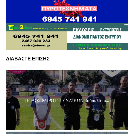
ΔΙΑΒΑΣΤΕ ΕΠΙΣΗΣ
ΠΟΔΟΣΦΑΙΡΟ Γ’ ΓΥΝΑΙΚΩΝ: Ισόπαλο το...