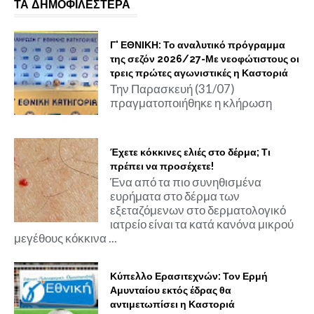
ΤΑ ΔΗΜΟΦΙΛΕΣΤΕΡΑ
Γ' ΕΘΝΙΚΗ: Το αναλυτικό πρόγραμμα
της σεζόν 2026/27-Με νεοφώτιστους οι
τρεις πρώτες αγωνιστικές η Καστοριά
Την Παρασκευή (31/07)
πραγματοποιήθηκε η κλήρωση
Έχετε κόκκινες ελιές στο δέρμα; Τι
πρέπει να προσέχετε!
Ένα από τα πιο συνηθισμένα
ευρήματα στο δέρμα των
εξεταζόμενων στο δερματολογικό
ιατρείο είναι τα κατά κανόνα μικρού
μεγέθους κόκκινα ...
Κύπελλο Ερασιτεχνών: Τον Ερμή
Αμυνταίου εκτός έδρας θα
αντιμετωπίσει η Καστοριά