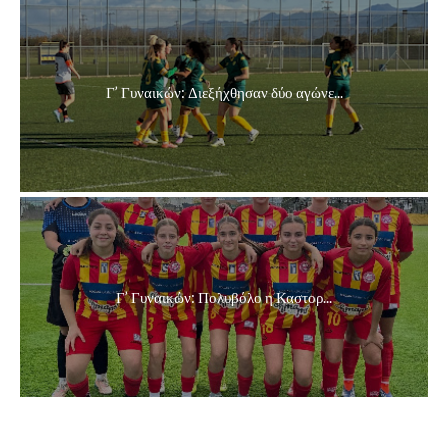
Γ’ Γυναικών: Διεξήχθησαν δύο αγώνε...
Γ’ Γυναικών: Πολυβόλο η Καστορ...