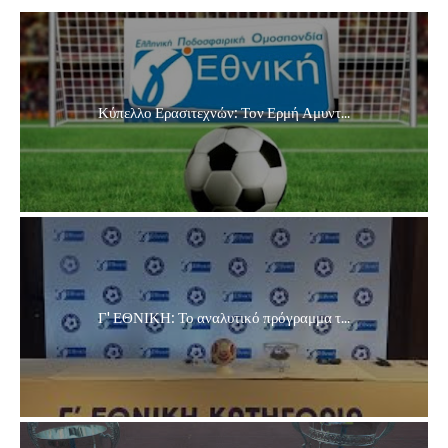
Κύπελλο Ερασιτεχνών: Τον Ερμή Αμυντ...
Γ' ΕΘΝΙΚΗ: Το αναλυτικό πρόγραμμα τ...