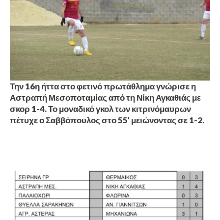
Την 16η ήττα στο φετινό πρωτάθλημα γνώρισε η
Αστραπή Μεσοποταμίας από τη Νίκη Αγκαθιάς με
σκορ 1-4. Το μοναδικό γκολ των κιτρινόμαυρων
πέτυχε ο Σαββόπουλος στο 55’ μειώνοντας σε 1-2.