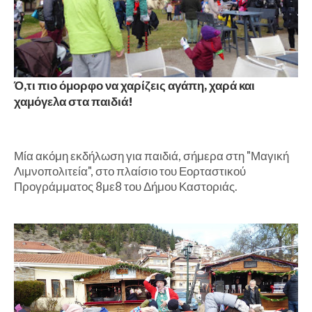
Ό,τι πιο όμορφο να χαρίζεις αγάπη, χαρά και
χαμόγελα στα παιδιά!
Μία ακόμη εκδήλωση για παιδιά, σήμερα στη "Μαγική
Λιμνοπολιτεία", στο πλαίσιο του Εορταστικού
Προγράμματος 8με8 του Δήμου Καστοριάς.