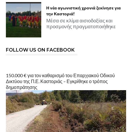
Η νέα αγωνιστική χρονιά ξεκίνησε για
την Καστοριά!
Μέσα σε κλίμα αισιοδοξίας και
προσμονής πραγματοποιήθηκε
FOLLOW US ON FACEBOOK
150.000 € για τον καθαρισμό του Επαρχιακού Οδικού
Δικτύου της Π.Ε. Καστοριάς – Εγκρίθηκε ο τρόπος
δημοπράτησης