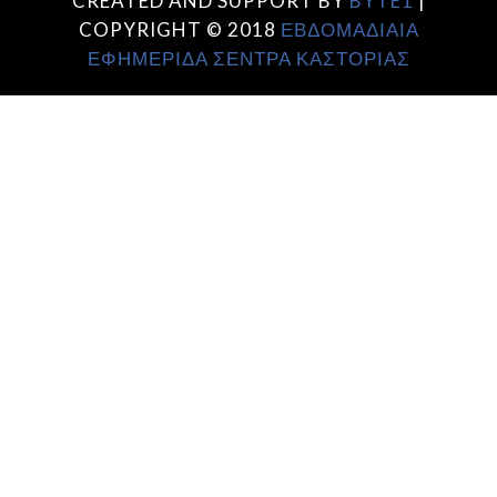
CREATED AND SUPPORT BY
BYTE1
|
COPYRIGHT © 2018
ΕΒΔΟΜΑΔΙΑΙΑ
ΕΦΗΜΕΡΙΔΑ ΣΕΝΤΡΑ ΚΑΣΤΟΡΙΑΣ