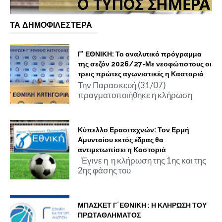
ΤΑ ΔΗΜΟΦΙΛΕΣΤΕΡΑ
Γ' ΕΘΝΙΚΗ: Το αναλυτικό πρόγραμμα
της σεζόν 2026/27-Με νεοφώτιστους οι
τρεις πρώτες αγωνιστικές η Καστοριά
Την Παρασκευή (31/07)
πραγματοποιήθηκε η κλήρωση
Κύπελλο Ερασιτεχνών: Τον Ερμή
Αμυνταίου εκτός έδρας θα
αντιμετωπίσει η Καστοριά
Έγινε η η κλήρωση της 1ης και της
2ης φάσης του
ΜΠΑΣΚΕΤ Γ΄ΕΘΝΙΚΗ : Η ΚΛΗΡΩΣΗ ΤΟΥ
ΠΡΩΤΑΘΛΗΜΑΤΟΣ