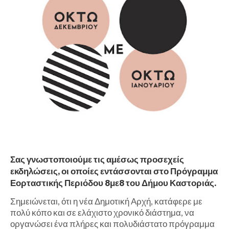
Σας γνωστοποιούμε τις αμέσως προσεχείς
εκδηλώσεις, οι οποίες εντάσσονται στο Πρόγραμμα
Εορταστικής Περιόδου 8με8 του Δήμου Καστοριάς.
Σημειώνεται, ότι η νέα Δημοτική Αρχή, κατάφερε με
πολύ κόπο και σε ελάχιστο χρονικό διάστημα, να
οργανώσει ένα πλήρες και πολυδιάστατο πρόγραμμα