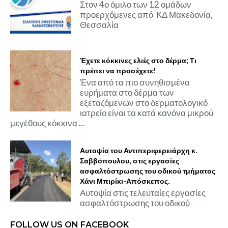
Στον 4ο όμιλο των 12 ομάδων
προερχόμενες από ΚΔ Μακεδονία,
Θεσσαλία
Έχετε κόκκινες ελιές στο δέρμα; Τι
πρέπει να προσέχετε!
Ένα από τα πιο συνηθισμένα
ευρήματα στο δέρμα των
εξεταζόμενων στο δερματολογικό
ιατρείο είναι τα κατά κανόνα μικρού
μεγέθους κόκκινα ...
Αυτοψία του Αντιπεριφερειάρχη κ.
Σαββόπουλου, στις εργασίες
ασφαλτόστρωσης του οδικού τμήματος
Χάνι Μπιρίκι-Απόσκεπος.
Αυτοψία στις τελευταίες εργασίες
ασφαλτόστρωσης του οδικού
FOLLOW US ON FACEBOOK