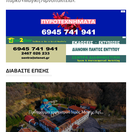
πάρκο «Μαγική Λιμνοπολιτεία».
ΔΙΑΒΑΣΤΕ ΕΠΙΣΗΣ
Πρόγραμμα εορτασμού Ιεράς Μονής Αγί...