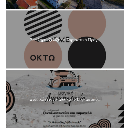
Σε πλήρη εξέλιξη το Εορταστικό Πρόγ...
Ξεδιπλώνεται σταδιακά το Εορταστικό...