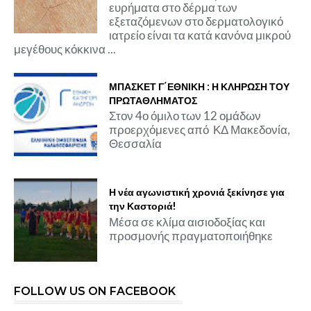
ευρήματα στο δέρμα των
εξεταζόμενων στο δερματολογικό
ιατρείο είναι τα κατά κανόνα μικρού
μεγέθους κόκκινα ...
ΜΠΑΣΚΕΤ Γ΄ΕΘΝΙΚΗ : Η ΚΛΗΡΩΣΗ ΤΟΥ
ΠΡΩΤΑΘΛΗΜΑΤΟΣ
Στον 4ο όμιλο των 12 ομάδων
προερχόμενες από ΚΔ Μακεδονία,
Θεσσαλία
Η νέα αγωνιστική χρονιά ξεκίνησε για
την Καστοριά!
Μέσα σε κλίμα αισιοδοξίας και
προσμονής πραγματοποιήθηκε
FOLLOW US ON FACEBOOK