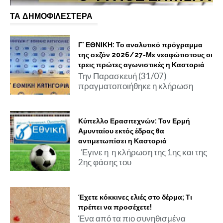
ΤΑ ΔΗΜΟΦΙΛΕΣΤΕΡΑ
Γ' ΕΘΝΙΚΗ: Το αναλυτικό πρόγραμμα
της σεζόν 2026/27-Με νεοφώτιστους οι
τρεις πρώτες αγωνιστικές η Καστοριά
Την Παρασκευή (31/07)
πραγματοποιήθηκε η κλήρωση
Κύπελλο Ερασιτεχνών: Τον Ερμή
Αμυνταίου εκτός έδρας θα
αντιμετωπίσει η Καστοριά
Έγινε η η κλήρωση της 1ης και της
2ης φάσης του
Έχετε κόκκινες ελιές στο δέρμα; Τι
πρέπει να προσέχετε!
Ένα από τα πιο συνηθισμένα