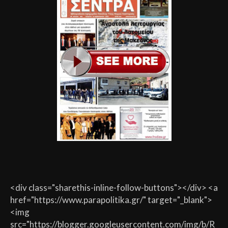
<div class="sharethis-inline-follow-buttons"></div> <a
href="https://www.parapolitika.gr/" target="_blank">
<img
src="https://blogger.googleusercontent.com/img/b/R