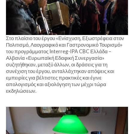
Στο πλαίσιο του έργου «Ενίσχυση, Εξωστρέφεια στον
Πολιτισμό, Λαογραφικό και Γαστρονομικό Τουρισμό»
του προγράμματος Interreg-IPA CBC Ελλάδα –
Αλβανία «Ευρωπαϊκή Εδαφική Συνεργασία»
συζητήθηκαν, μεταξύ άλλων, οι δράσεις για τη
συνέχιση του έργου, ανταλλάχτηκαν απόψεις και
εμπειρίες για βέλτιστες πρακτικές και έγινε
απολογισμός και αξιολόγηση των μέχρι τώρα
εκδηλώσεων.