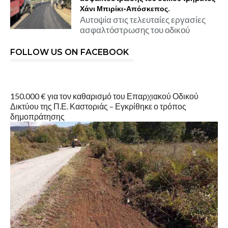
Χάνι Μπιρίκι-Απόσκεπος.
Αυτοψία στις τελευταίες εργασίες
ασφαλτόστρωσης του οδικού
FOLLOW US ON FACEBOOK
150.000 € για τον καθαρισμό του Επαρχιακού Οδικού
Δικτύου της Π.Ε. Καστοριάς – Εγκρίθηκε ο τρόπος
δημοπράτησης