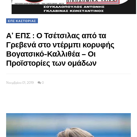
ΕΠΣ ΚΑΣΤΟΡΙΑΣ
Α’ ΕΠΣ : Ο Τσέτσιλας από τα
Γρεβενά στο ντέρμπι κορυφής
Βογατσικό-Καλλιθέα – Οι
Προϊστορίες των ομάδων
Νοεμβρίου 01, 2019
0