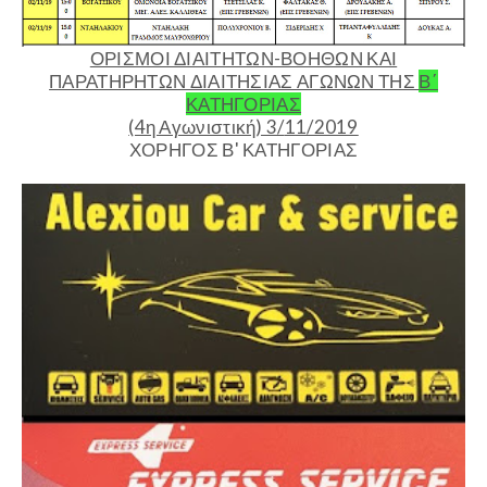
ΟΡΙΣΜΟΙ ΔΙΑΙΤΗΤΩΝ-ΒΟΗΘΩΝ ΚΑΙ
ΠΑΡΑΤΗΡΗΤΩΝ ΔΙΑΙΤΗΣΙΑΣ ΑΓΩΝΩΝ ΤΗΣ
Β΄
ΚΑΤΗΓΟΡΙΑΣ
(4η Αγωνιστική) 3/
1
1/2019
ΧΟΡΗΓΟΣ Β' ΚΑΤΗΓΟΡΙΑΣ