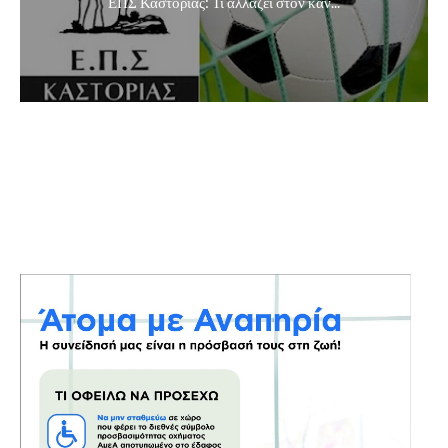
ΕΠΣ Καστοριάς: Τι αλλάζει στον καν...