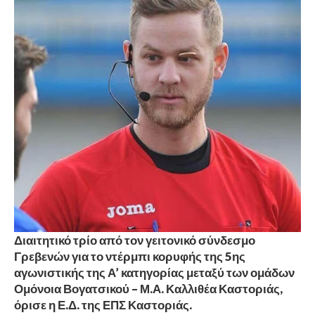
Διαιτητικό τρίο από τον γειτονικό σύνδεσμο
Γρεβενών για το ντέρμπι κορυφής της 5ης
αγωνιστικής της Α’ κατηγορίας μεταξύ των ομάδων
Ομόνοια Βογατσικού – Μ.Α. Καλλιθέα Καστοριάς,
όρισε η Ε.Δ. της ΕΠΣ Καστοριάς.