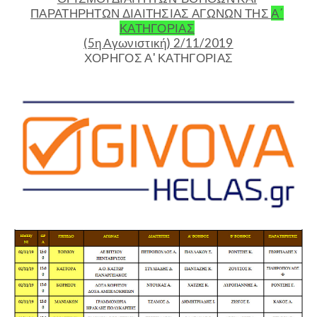
ΠΑΡΑΤΗΡΗΤΩΝ ΔΙΑΙΤΗΣΙΑΣ ΑΓΩΝΩΝ ΤΗΣ
Α΄
ΚΑΤΗΓΟΡΙΑΣ
(5η Αγωνιστική) 2/11/2019
ΧΟΡΗΓΟΣ Α' ΚΑΤΗΓΟΡΙΑΣ