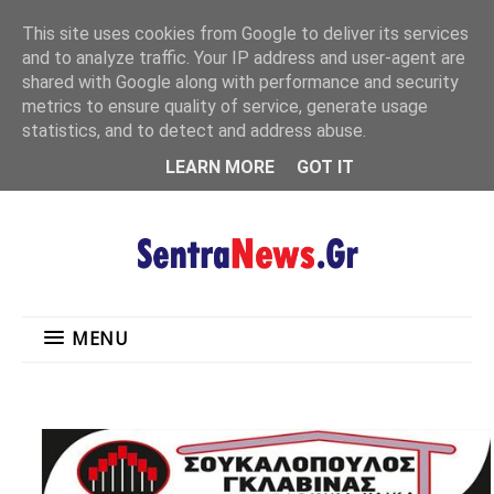
"
This site uses cookies from Google to deliver its services
MENU
and to analyze traffic. Your IP address and user-agent are
shared with Google along with performance and security
metrics to ensure quality of service, generate usage
statistics, and to detect and address abuse.
LEARN MORE
GOT IT
MENU