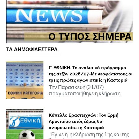
ΤΑ ΔΗΜΟΦΙΛΕΣΤΕΡΑ
Γ' ΕΘΝΙΚΗ: Το αναλυτικό πρόγραμμα
της σεζόν 2026/27-Με νεοφώτιστους οι
τρεις πρώτες αγωνιστικές η Καστοριά
Την Παρασκευή (31/07)
πραγματοποιήθηκε η κλήρωση
Κύπελλο Ερασιτεχνών: Τον Ερμή
Αμυνταίου εκτός έδρας θα
αντιμετωπίσει η Καστοριά
Έγινε η η κλήρωση της 1ης και της