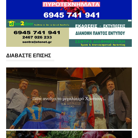
ΔΙΑΒΑΣΤΕ ΕΠΙΣΗΣ
Πότε ανοίγει το μεγαλύτερο Χριστουγ...