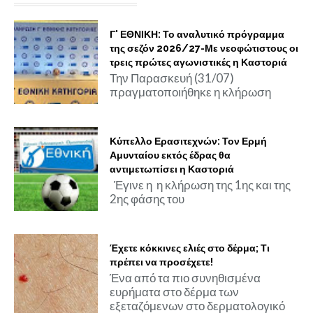
Γ' ΕΘΝΙΚΗ: Το αναλυτικό πρόγραμμα
της σεζόν 2026/27-Με νεοφώτιστους οι
τρεις πρώτες αγωνιστικές η Καστοριά
Την Παρασκευή (31/07)
πραγματοποιήθηκε η κλήρωση
Κύπελλο Ερασιτεχνών: Τον Ερμή
Αμυνταίου εκτός έδρας θα
αντιμετωπίσει η Καστοριά
Έγινε η η κλήρωση της 1ης και της
2ης φάσης του
Έχετε κόκκινες ελιές στο δέρμα; Τι
πρέπει να προσέχετε!
Ένα από τα πιο συνηθισμένα
ευρήματα στο δέρμα των
εξεταζόμενων στο δερματολογικό