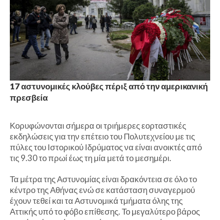
17 αστυνομικές κλούβες πέριξ από την αμερικανική
πρεσβεία
Κορυφώνονται σήμερα οι τριήμερες εορταστικές
εκδηλώσεις για την επέτειο του Πολυτεχνείου με τις
πύλες του Ιστορικού Ιδρύματος να είναι ανοικτές από
τις 9.30 το πρωί έως τη μία μετά το μεσημέρι.
Τα μέτρα της Αστυνομίας είναι δρακόντεια σε όλο το
κέντρο της Αθήνας ενώ σε κατάσταση συναγερμού
έχουν τεθεί και τα Αστυνομικά τμήματα όλης της
Αττικής υπό το φόβο επίθεσης. Το μεγαλύτερο βάρος