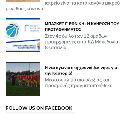
ιατρείο είναι τα κατά κανόνα μικρού
μεγέθους κόκκινα ...
ΜΠΑΣΚΕΤ Γ΄ΕΘΝΙΚΗ : Η ΚΛΗΡΩΣΗ ΤΟΥ
ΠΡΩΤΑΘΛΗΜΑΤΟΣ
Στον 4ο όμιλο των 12 ομάδων
προερχόμενες από ΚΔ Μακεδονία,
Θεσσαλία
Η νέα αγωνιστική χρονιά ξεκίνησε για
την Καστοριά!
Μέσα σε κλίμα αισιοδοξίας και
προσμονής πραγματοποιήθηκε
FOLLOW US ON FACEBOOK