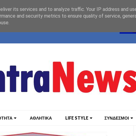
liver its services and to analyze traffic. Your IP address and us
rmance and security metrics to ensure quality of service, gene
buse.
ΟΤΗΤΑ
ΑΘΛΗΤΙΚΑ
LIFE STYLE
ΣΥΝΔΕΣΜΟΙ