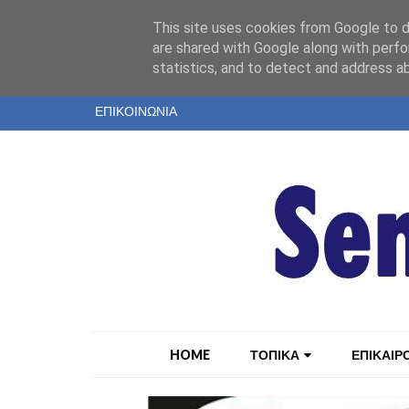
"
This site uses cookies from Google to de
ΤΑΥΤΟΤΗΤΑ
are shared with Google along with perfo
statistics, and to detect and address a
ΕΝΤΥΠΗ ΕΚΔΟΣΗ
ΕΠΙΚΟΙΝΩΝΙΑ
HOME
ΤΟΠΙΚΑ
ΕΠΙΚΑΙΡ