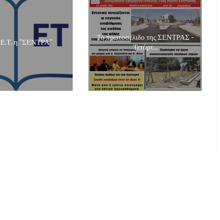
Το πρωτοσέλιδο της ΣΕΝΤΡΑΣ -
.Ε.Τ. η “ΣΕΝΤΡΑ”
Τετάρτ...