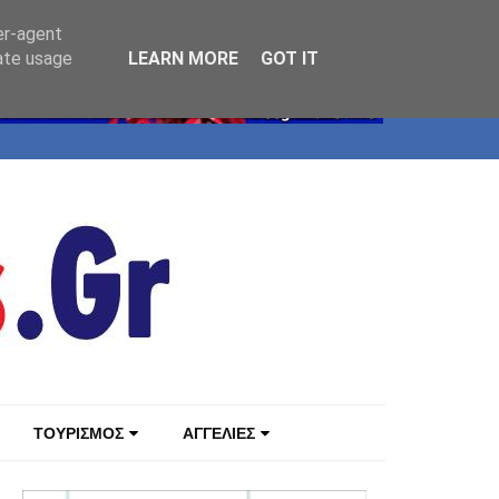
er-agent
rate usage
LEARN MORE
GOT IT
ΤΟΥΡΙΣΜΟΣ
ΑΓΓΕΛΙΕΣ