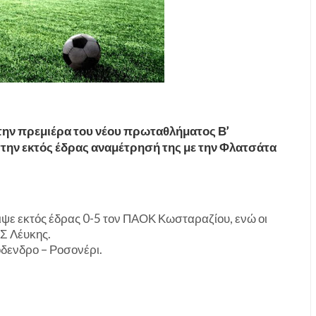
στην πρεμιέρα του νέου πρωταθλήματος Β’
στην εκτός έδρας αναμέτρησή της με την Φλατσάτα
ριψε εκτός έδρας 0-5 τον ΠΑΟΚ Κωσταραζίου, ενώ οι
Σ Λέυκης.
όδενδρο – Ροσονέρι.