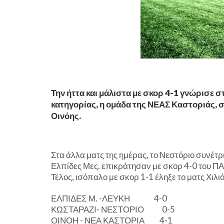
Την ήττα και μάλιστα με σκορ 4-1 γνώρισε 
κατηγορίας, η ομάδα της ΝΕΑΣ Καστοριάς, 
Οινόης.
Στα άλλα ματς της ημέρας, το Νεστόριο συνέτ
Ελπίδες Μες. επικράτησαν με σκορ 4-0 του ΠΑ
Τέλος, ισόπαλο με σκορ 1-1 έληξε το ματς Χιλι
ΕΛΠΙΔΕΣ Μ. -ΛΕΥΚΗ 4-0
ΚΩΣΤΑΡΑΖΙ- ΝΕΣΤΟΡΙΟ 0-5
ΟΙΝΟΗ - ΝΕΑ ΚΑΣΤΟΡΙΑ 4-1