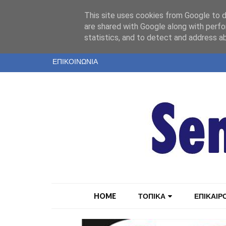
"
This site uses cookies from Google to de
ΤΑΥΤΟΤΗΤΑ
are shared with Google along with perfo
statistics, and to detect and address a
ΕΝΤΥΠΗ ΕΚΔΟΣΗ
ΕΠΙΚΟΙΝΩΝΙΑ
HOME
ΤΟΠΙΚΑ
ΕΠΙΚΑΙΡ