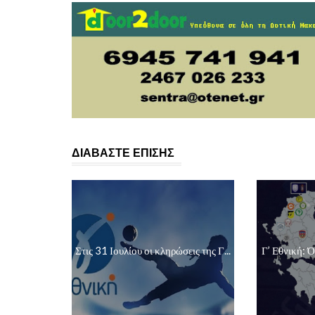
ΔΙΑΒΑΣΤΕ ΕΠΙΣΗΣ
Στις 31 Ιουλίου οι κληρώσεις της Γ...
Γ’ Εθνική: Ό