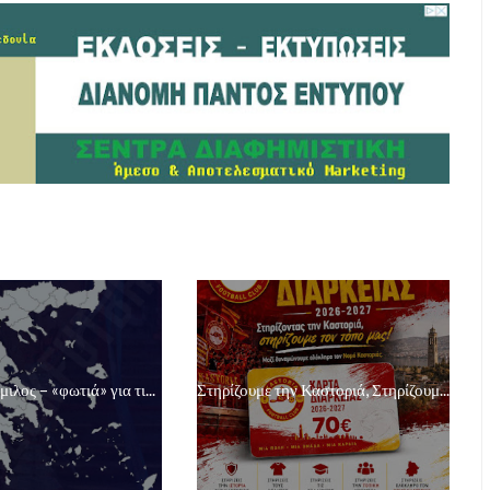
μιλος – «φωτιά» για τι...
Στηρίζουμε την Καστοριά, Στηρίζουμ...