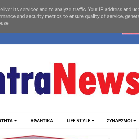
liver its services and to analyze traffic. Your IP address and us
rmance and security metrics to ensure quality of service, gene
buse.
ΟΤΗΤΑ
ΑΘΛΗΤΙΚΑ
LIFE STYLE
ΣΥΝΔΕΣΜΟΙ