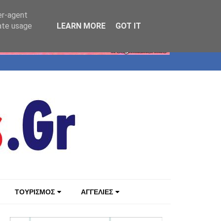
er-agent
rate usage
LEARN MORE
GOT IT
ΤΟΥΡΙΣΜΟΣ
ΑΓΓΕΛΙΕΣ