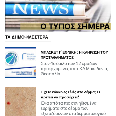
ΤΑ ΔΗΜΟΦΙΛΕΣΤΕΡΑ
ΜΠΑΣΚΕΤ Γ΄ΕΘΝΙΚΗ : Η ΚΛΗΡΩΣΗ ΤΟΥ
ΠΡΩΤΑΘΛΗΜΑΤΟΣ
Στον 4ο όμιλο των 12 ομάδων
προερχόμενες από ΚΔ Μακεδονία,
Θεσσαλία
Έχετε κόκκινες ελιές στο δέρμα; Τι
πρέπει να προσέχετε!
Ένα από τα πιο συνηθισμένα
ευρήματα στο δέρμα των
εξεταζόμενων στο δερματολογικό