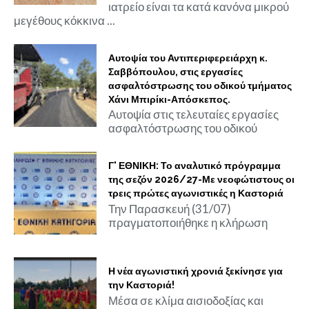
ιατρείο είναι τα κατά κανόνα μικρού
μεγέθους κόκκινα ...
Αυτοψία του Αντιπεριφερειάρχη κ.
Σαββόπουλου, στις εργασίες
ασφαλτόστρωσης του οδικού τμήματος
Χάνι Μπιρίκι-Απόσκεπος.
Αυτοψία στις τελευταίες εργασίες
ασφαλτόστρωσης του οδικού
Γ' ΕΘΝΙΚΗ: Το αναλυτικό πρόγραμμα
της σεζόν 2026/27-Με νεοφώτιστους οι
τρεις πρώτες αγωνιστικές η Καστοριά
Την Παρασκευή (31/07)
πραγματοποιήθηκε η κλήρωση
Η νέα αγωνιστική χρονιά ξεκίνησε για
την Καστοριά!
Μέσα σε κλίμα αισιοδοξίας και