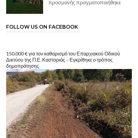
προσμονής πραγματοποιήθηκε
FOLLOW US ON FACEBOOK
150.000 € για τον καθαρισμό του Επαρχιακού Οδικού
Δικτύου της Π.Ε. Καστοριάς – Εγκρίθηκε ο τρόπος
δημοπράτησης