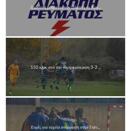
Διακοπή ρεύματος την Πέμπτη σε Άργ...
150 κλικ από την νίκη-πρόκριση 3-2 ...
Ευχές για ταχεία ανάρρωση στον Γιάν...