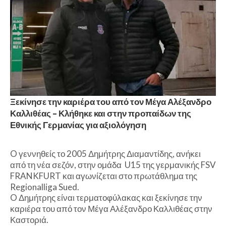
Ξεκίνησε την καριέρα του από τον Μέγα Αλέξανδρο
Καλλιθέας – Κλήθηκε και στην προπαίδων της
Εθνικής Γερμανίας για αξιολόγηση
O γεννηθείς το 2005 Δημήτρης Διαμαντίδης, ανήκει
από τη νέα σεζόν, στην ομάδα U15 της γερμανικής FSV
FRANKFURT και αγωνίζεται στο πρωτάθλημα της
Regionalliga Sued.
O Δημήτρης είναι τερματοφύλακας και ξεκίνησε την
καριέρα του από τον Μέγα Αλέξανδρο Καλλιθέας στην
Καστοριά.