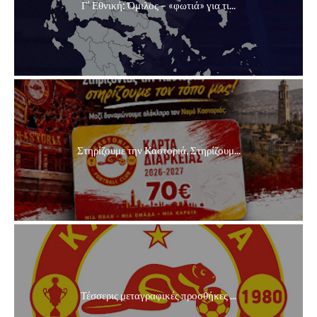
Γ’ Εθνική: Όμιλος – «φωτιά» για τι...
Στηρίζουμε την Καστοριά, Στηρίζουμ...
Τέσσερις μεταγραφικές προσθήκες ...