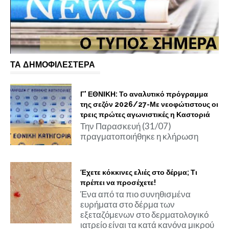
ΤΑ ΔΗΜΟΦΙΛΕΣΤΕΡΑ
Γ' ΕΘΝΙΚΗ: Το αναλυτικό πρόγραμμα
της σεζόν 2026/27-Με νεοφώτιστους οι
τρεις πρώτες αγωνιστικές η Καστοριά
Την Παρασκευή (31/07)
πραγματοποιήθηκε η κλήρωση
Έχετε κόκκινες ελιές στο δέρμα; Τι
πρέπει να προσέχετε!
Ένα από τα πιο συνηθισμένα
ευρήματα στο δέρμα των
εξεταζόμενων στο δερματολογικό
ιατρείο είναι τα κατά κανόνα μικρού