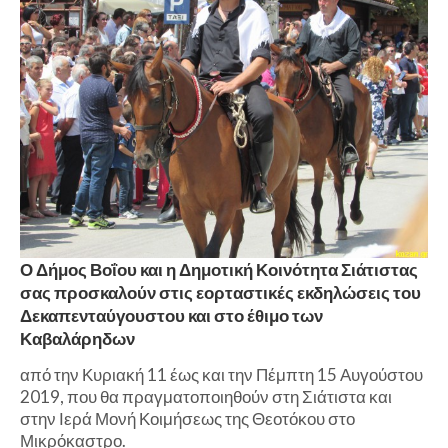
Ο Δήμος Βοΐου και η Δημοτική Κοινότητα Σιάτιστας
σας προσκαλούν στις εορταστικές εκδηλώσεις του
Δεκαπενταύγουστου και στο έθιμο των
Καβαλάρηδων
από την Κυριακή 11 έως και την Πέμπτη 15 Αυγούστου
2019, που θα πραγματοποιηθούν στη Σιάτιστα και
στην Ιερά Μονή Κοιμήσεως της Θεοτόκου στο
Μικρόκαστρο.