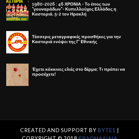
1980-2026 : 46 ΧΡΟΝΙΑ - Το έπος των
"γουναράδων"- Κυπελλούχος Ελλάδος η
Καστοριά, 5-2 τον Ηρακλή
Τέσσερις μεταγραφικές προσθήκες για την
Καστοριά ενόψει της Γ' Εθνικής
Έχετε κόκκινες ελιές στο δέρμα; Τι πρέπει να
προσέχετε!
CREATED AND SUPPORT BY
BYTE1
|
COPYRIGHT © 2018
ΕΒΔΟΜΑΔΙΑΙΑ