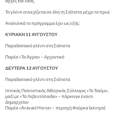
αρχές και λαός.
Το γλέντι συνεχίζεται σε όλη τη Σιάτιστα μέχρι το πρωί.
Αναλυτικά το πρόγραμμα έχει ως εξής:
ΚΥΡΙΑΚΗ 11 ΑΥΓΟΥΣΤΟΥ
Παραδοσιακό γλέντι στη Σιάτιστα
Παρέα «Τα Άγρια» – Αρχοντικό
ΔΕΥΤΕΡΑ 12 ΑΥΓΟΥΣΤΟΥ
Παραδοσιακό γλέντι στη Σιάτιστα
Ιππικός Πολιτιστικός Αθλητικός Σύλλογος «Το Τακίμι»,
μαζί με «Τα Λεβεντόπαιδα» – πάρκινγκ έναντι
Δημαρχείου
Παρέα «Aravani Horse» – περιοχή Φούρκα (κέντρο)