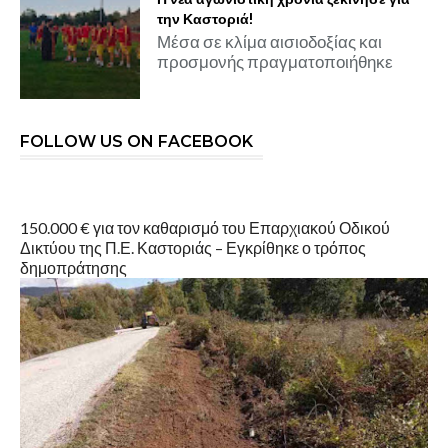
την Καστοριά!
Μέσα σε κλίμα αισιοδοξίας και
προσμονής πραγματοποιήθηκε
FOLLOW US ON FACEBOOK
150.000 € για τον καθαρισμό του Επαρχιακού Οδικού
Δικτύου της Π.Ε. Καστοριάς – Εγκρίθηκε ο τρόπος
δημοπράτησης