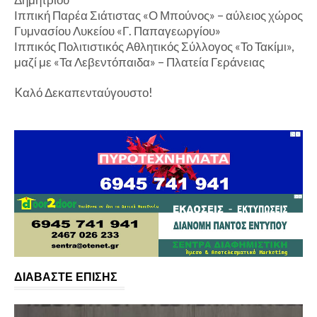
Ιππική Παρέα Σιάτιστας «Ο Μπούνος» – αύλειος χώρος
Γυμνασίου Λυκείου «Γ. Παπαγεωργίου»
Ιππικός Πολιτιστικός Αθλητικός Σύλλογος «Το Τακίμι»,
μαζί με «Τα Λεβεντόπαιδα» – Πλατεία Γεράνειας
Kαλό Δεκαπενταύγουστο!
ΔΙΑΒΑΣΤΕ ΕΠΙΣΗΣ