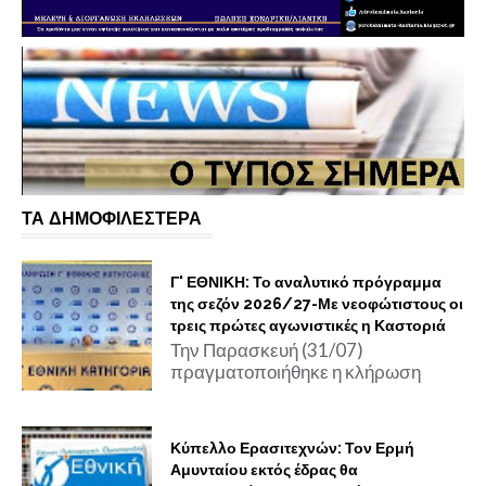
ΤΑ ΔΗΜΟΦΙΛΕΣΤΕΡΑ
Γ' ΕΘΝΙΚΗ: Το αναλυτικό πρόγραμμα
της σεζόν 2026/27-Με νεοφώτιστους οι
τρεις πρώτες αγωνιστικές η Καστοριά
Την Παρασκευή (31/07)
πραγματοποιήθηκε η κλήρωση
Κύπελλο Ερασιτεχνών: Τον Ερμή
Αμυνταίου εκτός έδρας θα