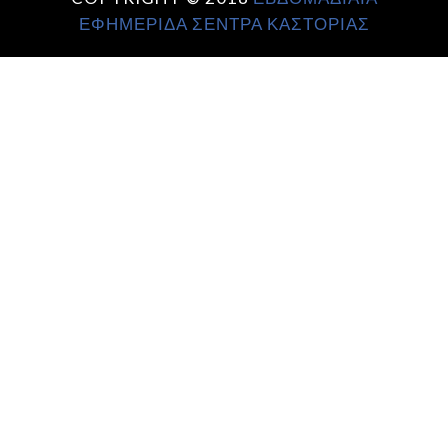
ΕΦΗΜΕΡΙΔΑ ΣΕΝΤΡΑ ΚΑΣΤΟΡΙΑΣ