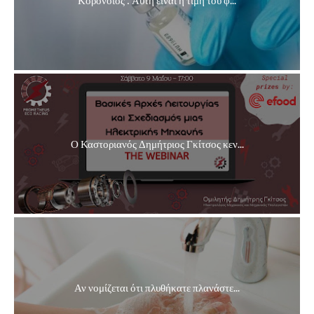
Ο Καστοριανός Δημήτριος Γκίτσος κεν...
Αν νομίζεται ότι πλυθήκατε πλανάστε...