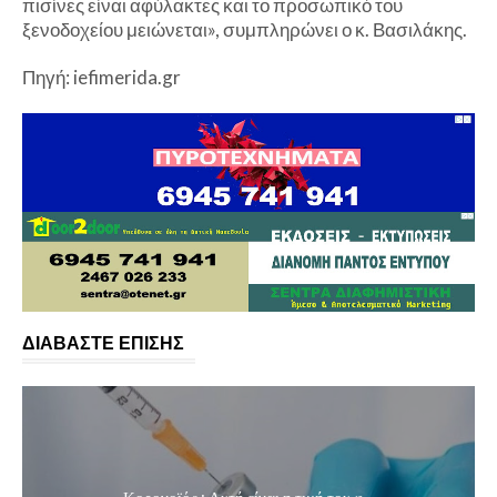
πισίνες είναι αφύλακτες και το προσωπικό του
ξενοδοχείου μειώνεται», συμπληρώνει ο κ. Βασιλάκης.
Πηγή: iefimerida.gr
ΔΙΑΒΑΣΤΕ ΕΠΙΣΗΣ
Κορονοϊός : Αυτή είναι η τιμή του φ...