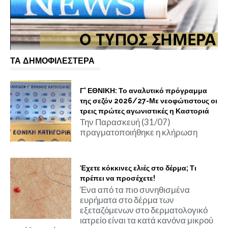
ΤΑ ΔΗΜΟΦΙΛΕΣΤΕΡΑ
Γ' ΕΘΝΙΚΗ: Το αναλυτικό πρόγραμμα
της σεζόν 2026/27-Με νεοφώτιστους οι
τρεις πρώτες αγωνιστικές η Καστοριά
Την Παρασκευή (31/07)
πραγματοποιήθηκε η κλήρωση
Έχετε κόκκινες ελιές στο δέρμα; Τι
πρέπει να προσέχετε!
Ένα από τα πιο συνηθισμένα
ευρήματα στο δέρμα των
εξεταζόμενων στο δερματολογικό
ιατρείο είναι τα κατά κανόνα μικρού